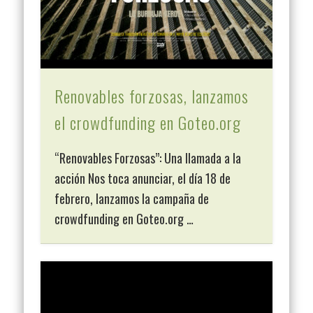
Renovables forzosas, lanzamos
el crowdfunding en Goteo.org
“Renovables Forzosas”: Una llamada a la
acción Nos toca anunciar, el día 18 de
febrero, lanzamos la campaña de
crowdfunding en Goteo.org …