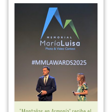
“Montañas en Armonía” recibe el