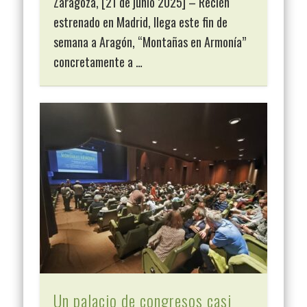
Zaragoza, [21 de junio 2025] – Recién
estrenado en Madrid, llega este fin de
semana a Aragón, “Montañas en Armonía”
concretamente a …
Un palacio de congresos casi