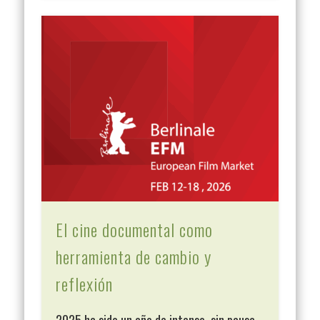
El cine documental como
herramienta de cambio y
reflexión