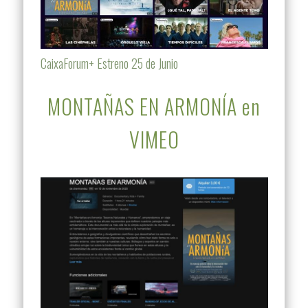
CaixaForum+ Estreno 25 de Junio
MONTAÑAS EN ARMONÍA en
VIMEO