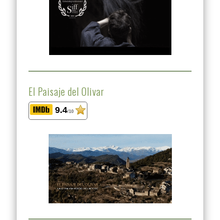
El Paisaje del Olivar
9.4
/10