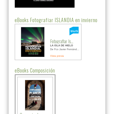
eBooks Fotografiar ISLANDIA en invierno
Fotografiar Is...
LA ISLA DE HIELO
De Fco Javier Fernánd...
Vista previa
eBooks Composición