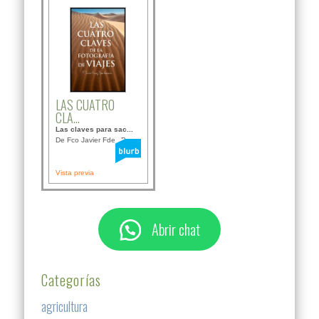
LAS CUATRO
CLA...
Las claves para sac...
De Fco Javier Fdez B...
Vista previa
Abrir chat
Categorías
agricultura