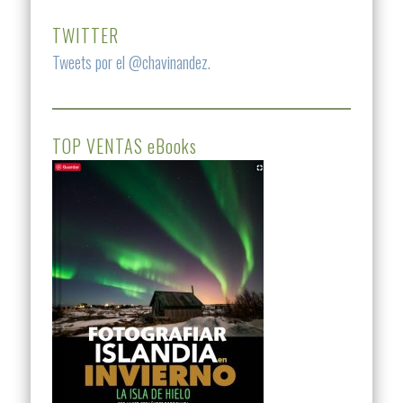
TWITTER
Tweets por el @chavinandez.
TOP VENTAS eBooks