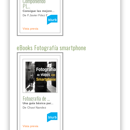
Componiendo
PL...
Consigue las mejore...
De F.Javier Fdez Bor...
Vista previa
eBooks Fotografía smartphone
Fotografía de ...
Una guía básica par...
De Chavi Nandez
Vista previa