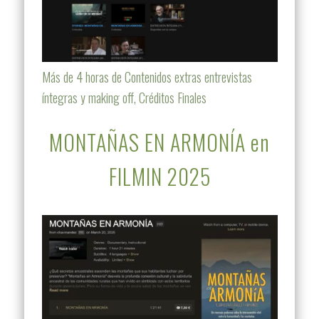
Más de 4 horas de Contenidos extras entrevistas
íntegras y making off, Créditos Finales
MONTAÑAS EN ARMONÍA en
FILMIN 2025