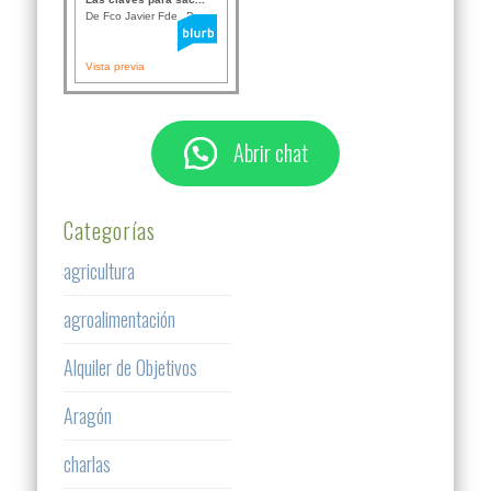
De Fco Javier Fdez B...
Vista previa
Abrir chat
Categorías
agricultura
agroalimentación
Alquiler de Objetivos
Aragón
charlas