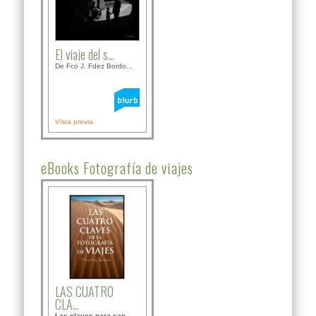
El viaje del s...
De Fco J. Fdez Bordo...
Vista previa
eBooks Fotografía de viajes
LAS CUATRO
CLA...
Las claves para sac...