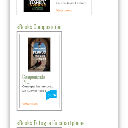
De Fco Javier Fernánd...
Vista previa
eBooks Composición
Componiendo
PL...
Consigue las mejore...
De F.Javier Fdez Bor...
Vista previa
eBooks Fotografía smartphone