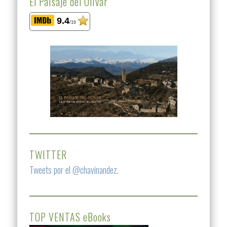
El Paisaje del Olivar
9.4
/10
TWITTER
Tweets por el @chavinandez.
TOP VENTAS eBooks