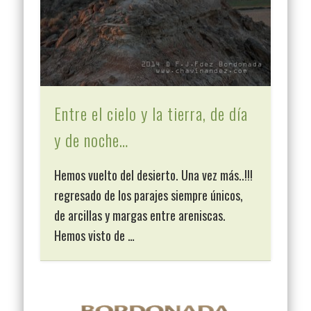
Entre el cielo y la tierra, de día
y de noche…
Hemos vuelto del desierto. Una vez más..!!!
regresado de los parajes siempre únicos,
de arcillas y margas entre areniscas.
Hemos visto de …