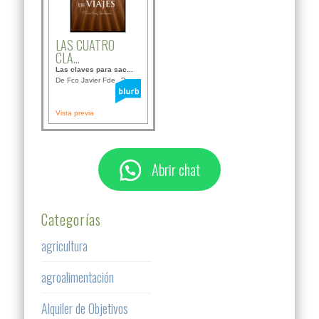
LAS CUATRO
CLA...
Las claves para sac...
De Fco Javier Fdez B...
Vista previa
Abrir chat
Categorías
agricultura
agroalimentación
Alquiler de Objetivos