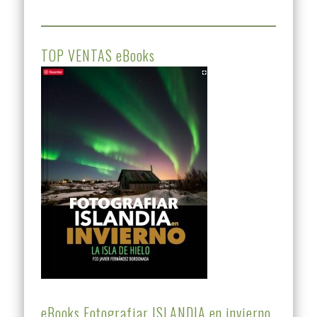
TOP VENTAS eBooks
eBooks Fotografiar ISLANDIA en invierno