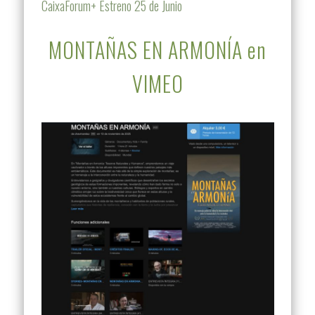
CaixaForum+ Estreno 25 de Junio
MONTAÑAS EN ARMONÍA en
VIMEO