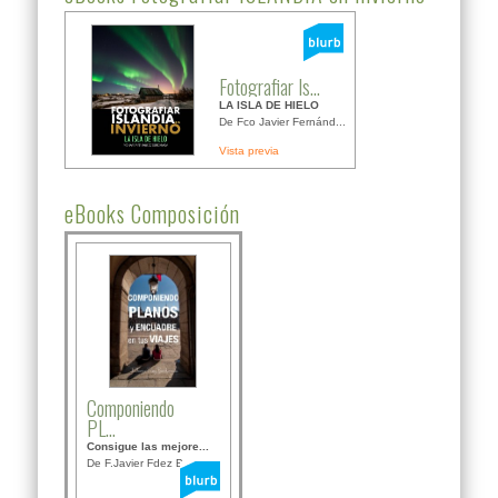
Fotografiar Is...
LA ISLA DE HIELO
De Fco Javier Fernánd...
Vista previa
eBooks Composición
Componiendo
PL...
Consigue las mejore...
De F.Javier Fdez Bor...