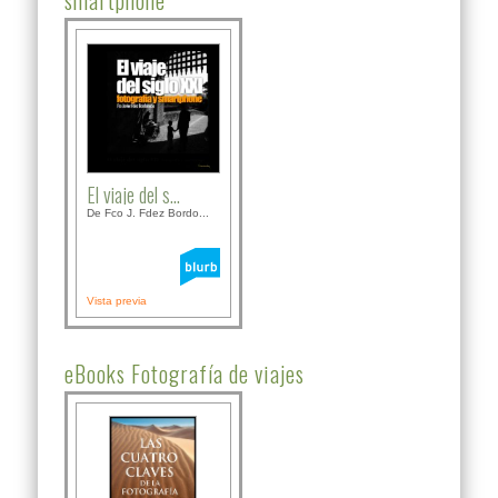
smartphone
El viaje del s...
De Fco J. Fdez Bordo...
Vista previa
eBooks Fotografía de viajes