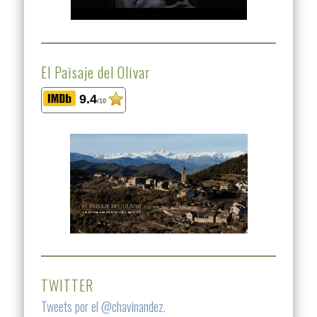
El Paisaje del Olivar
9.4
/10
TWITTER
Tweets por el @chavinandez.