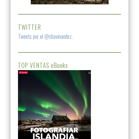
TWITTER
Tweets por el @chavinandez.
TOP VENTAS eBooks