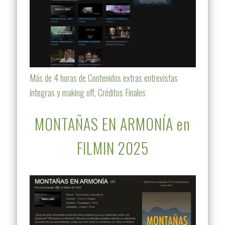
Más de 4 horas de Contenidos extras entrevistas
íntegras y making off, Créditos Finales
MONTAÑAS EN ARMONÍA en
FILMIN 2025