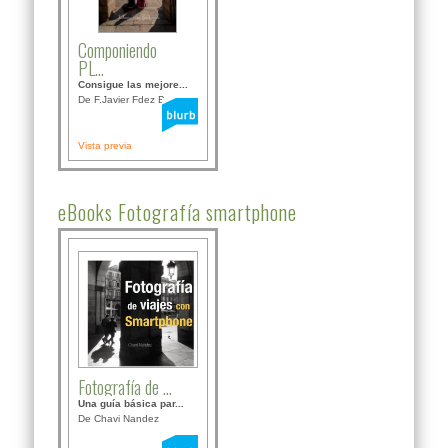
Componiendo
PL...
Consigue las mejore...
De F.Javier Fdez Bor...
Vista previa
eBooks Fotografía smartphone
Fotografía de ...
Una guía básica par...
De Chavi Nandez