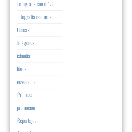
Fotografía con móvil
fotografía nocturna
General
Imágenes
islandia
libros
novedades
Premios
promoción
Reportajes