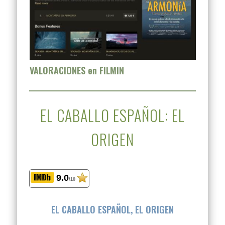
VALORACIONES en FILMIN
EL CABALLO ESPAÑOL: EL
ORIGEN
9.0
/10
EL CABALLO ESPAÑOL, EL ORIGEN