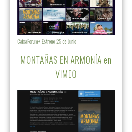
CaixaForum+ Estreno 25 de Junio
MONTAÑAS EN ARMONÍA en
VIMEO