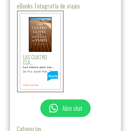
eBooks Fotografía de viajes
LAS CUATRO
CLA...
Las claves para sac...
De Fco Javier Fdez B...
Vista previa
Abrir chat
Categorías