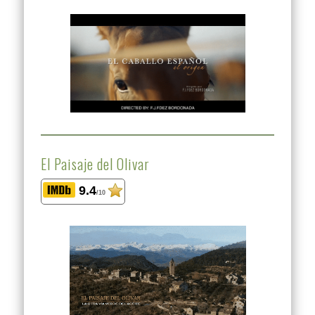
El Paisaje del Olivar
9.4
/10