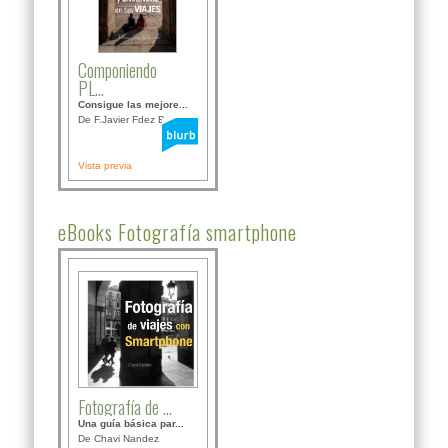
Componiendo
PL...
Consigue las mejore...
De F.Javier Fdez Bor...
Vista previa
eBooks Fotografía smartphone
Fotografía de ...
Una guía básica par...
De Chavi Nandez