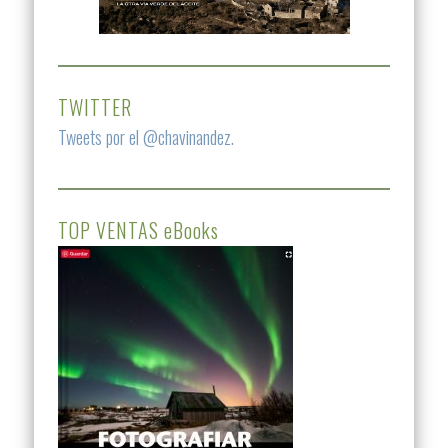
TWITTER
Tweets por el @chavinandez.
TOP VENTAS eBooks