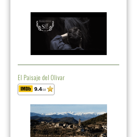
El Paisaje del Olivar
9.4
/10