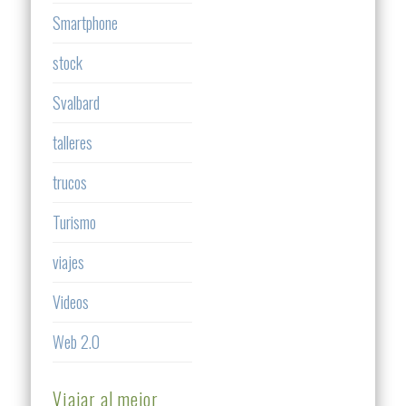
Smartphone
stock
Svalbard
talleres
trucos
Turismo
viajes
Videos
Web 2.0
Viajar al mejor