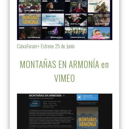
CaixaForum+ Estreno 25 de Junio
MONTAÑAS EN ARMONÍA en
VIMEO