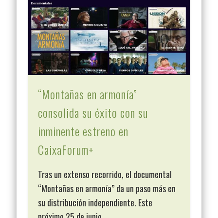
“Montañas en armonía”
consolida su éxito con su
inminente estreno en
CaixaForum+
Tras un extenso recorrido, el documental
“Montañas en armonía” da un paso más en
su distribución independiente. Este
próximo 25 de junio, …