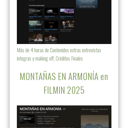
Más de 4 horas de Contenidos extras entrevistas
íntegras y making off, Créditos Finales
MONTAÑAS EN ARMONÍA en
FILMIN 2025