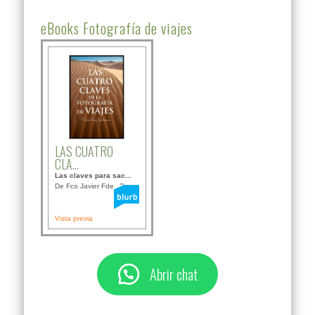
eBooks Fotografía de viajes
LAS CUATRO
CLA...
Las claves para sac...
De Fco Javier Fdez B...
Vista previa
Abrir chat