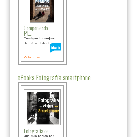
Componiendo
PL...
Consigue las mejore...
De F.Javier Fdez Bor...
Vista previa
eBooks Fotografía smartphone
Fotografía de ...
Una guía básica par...