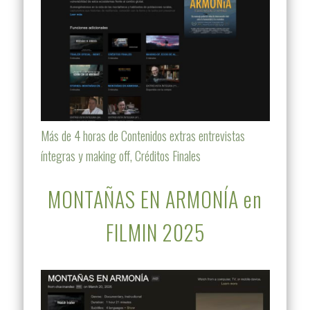
Más de 4 horas de Contenidos extras entrevistas
íntegras y making off, Créditos Finales
MONTAÑAS EN ARMONÍA en
FILMIN 2025