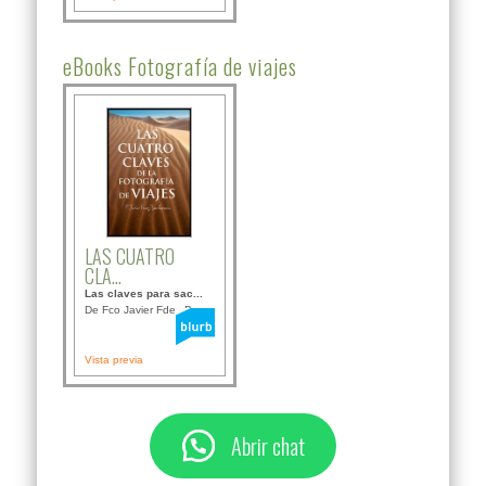
eBooks Fotografía de viajes
LAS CUATRO
CLA...
Las claves para sac...
De Fco Javier Fdez B...
Vista previa
Abrir chat