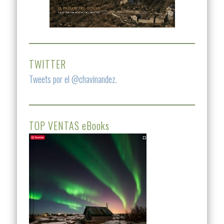
TWITTER
Tweets por el @chavinandez.
TOP VENTAS eBooks