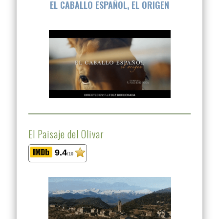
EL CABALLO ESPAÑOL, EL ORIGEN
El Paisaje del Olivar
9.4
/10