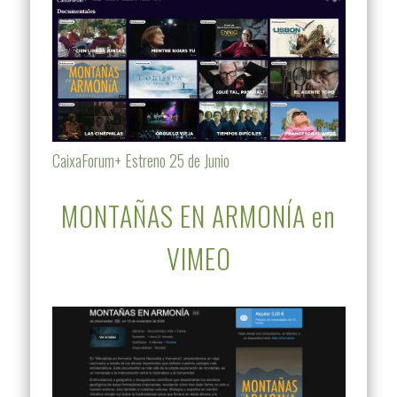
CaixaForum+ Estreno 25 de Junio
MONTAÑAS EN ARMONÍA en
VIMEO