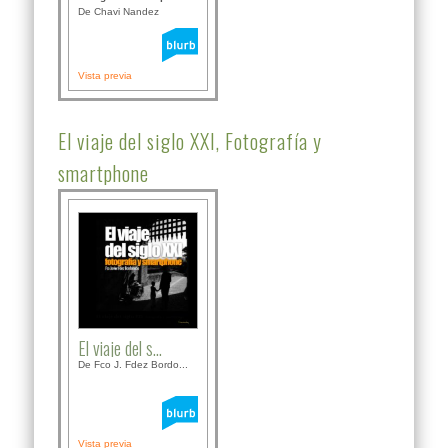
De Chavi Nandez
Vista previa
El viaje del siglo XXI, Fotografía y
smartphone
El viaje del s...
De Fco J. Fdez Bordo...
Vista previa