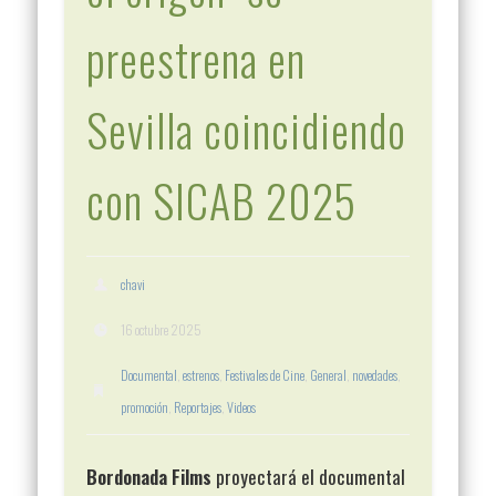
preestrena en
Sevilla coincidiendo
con SICAB 2025
chavi
16 octubre 2025
Documental
,
estrenos
,
Festivales de Cine
,
General
,
novedades
,
promoción
,
Reportajes
,
Videos
Bordonada Films
proyectará el documental