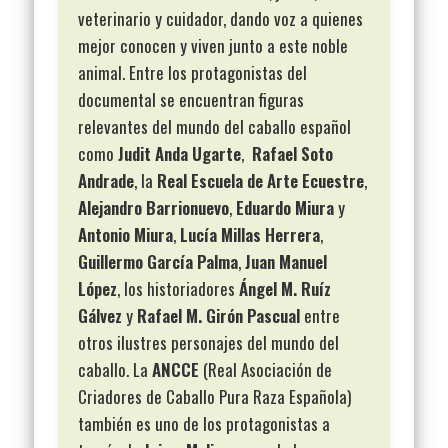
veterinario y cuidador, dando voz a quienes
mejor conocen y viven junto a este noble
animal. Entre los protagonistas del
documental se encuentran figuras
relevantes del mundo del caballo español
como
Judit Anda Ugarte
,
Rafael Soto
Andrade
, la
Real Escuela de Arte Ecuestre
,
Alejandro Barrionuevo
,
Eduardo Miura
y
Antonio Miura
,
Lucía Millas Herrera
,
Guillermo García Palma
,
Juan Manuel
López
, los historiadores
Ángel M. Ruíz
Gálvez
y
Rafael M. Girón Pascual
entre
otros ilustres personajes del mundo del
caballo. La
ANCCE
(Real Asociación de
Criadores de Caballo Pura Raza Española)
también es uno de los protagonistas a