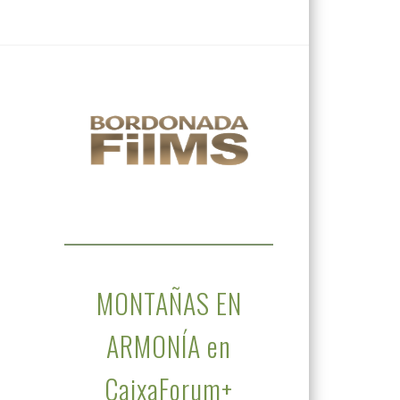
MONTAÑAS EN
ARMONÍA en
CaixaForum+