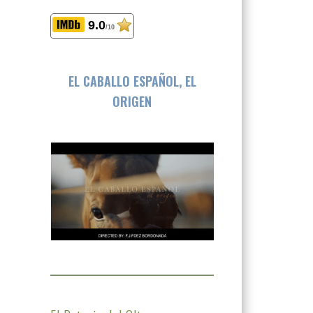
9.0
/10
EL CABALLO ESPAÑOL, EL
ORIGEN