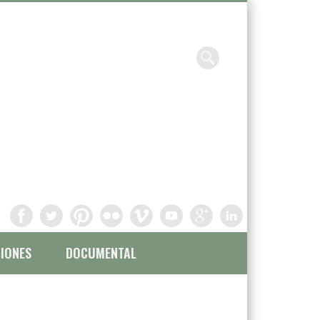
Chavinandez, Fotografía y
filmación
IONES
DOCUMENTAL