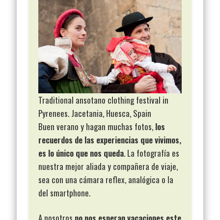
Traditional ansotano clothing festival in
Pyrenees. Jacetania, Huesca, Spain
Buen verano y hagan muchas fotos,
los
recuerdos de las experiencias que vivimos,
es lo único que nos queda
. La fotografía es
nuestra mejor aliada y compañera de viaje,
sea con una cámara reflex, analógica o la
del smartphone.
A nosotros
no nos esperan vacaciones este