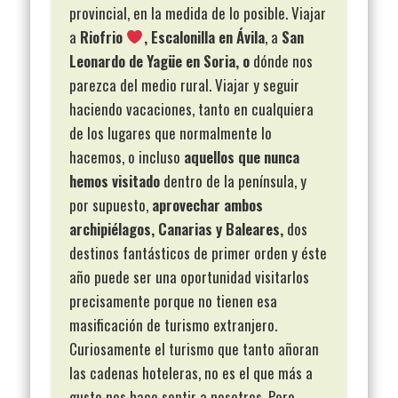
provincial, en la medida de lo posible. Viajar
a
Riofrio
, Escalonilla en Ávila
, a
San
Leonardo de Yagüe en Soria, o
dónde nos
parezca del medio rural. Viajar y seguir
haciendo vacaciones, tanto en cualquiera
de los lugares que normalmente lo
hacemos, o incluso
aquellos que nunca
hemos visitado
dentro de la península, y
por supuesto,
aprovechar
ambos
archipiélagos, Canarias y Baleares,
dos
destinos fantásticos de primer orden y éste
año puede ser una oportunidad visitarlos
precisamente porque no tienen esa
masificación de turismo extranjero.
Curiosamente el turismo que tanto añoran
las cadenas hoteleras, no es el que más a
gusto nos hace sentir a nosotros. Pero