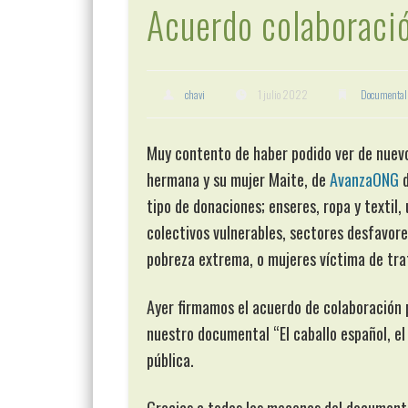
Acuerdo colaboraci
chavi
1 julio 2022
Documental
Muy contento de haber podido ver de nuevo
hermana y su mujer Maite, de
AvanzaONG
d
tipo de donaciones; enseres, ropa y textil,
colectivos vulnerables, sectores desfavore
pobreza extrema, o mujeres víctima de tra
Ayer firmamos el acuerdo de colaboración p
nuestro documental “El caballo español, el
pública.