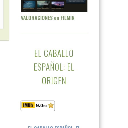
VALORACIONES en FILMIN
EL CABALLO
ESPAÑOL: EL
ORIGEN
9.0
/10