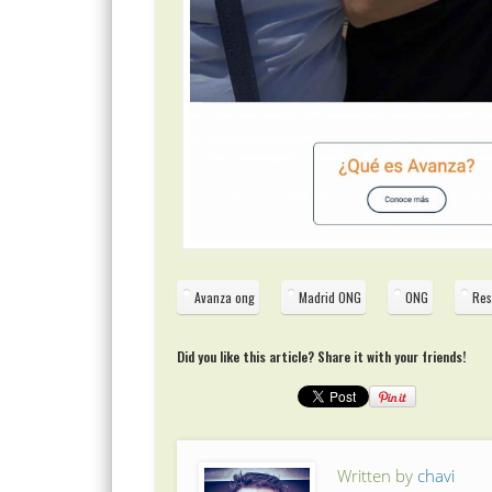
Avanza ong
Madrid ONG
ONG
Res
Did you like this article? Share it with your friends!
Written by
chavi