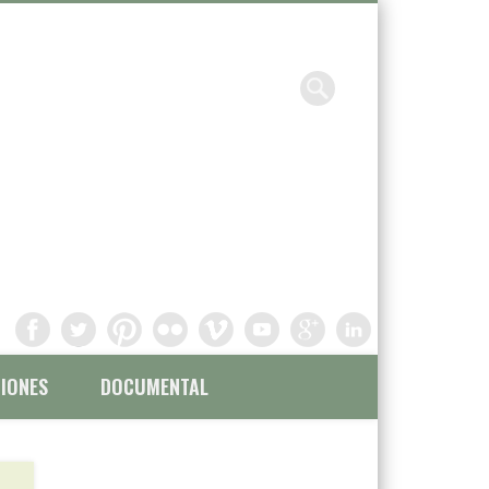
Chavinandez, Fotografía y
filmación
IONES
DOCUMENTAL