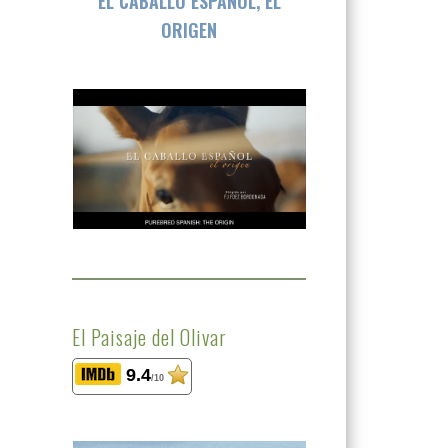
EL CABALLO ESPAÑOL, EL
ORIGEN
El Paisaje del Olivar
9.4
/10