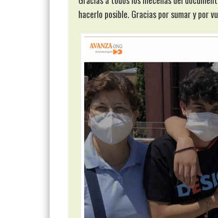
Gracias a todos los mecenas del documenta
hacerlo posible. Gracias por sumar y por v