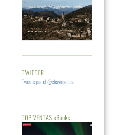
TWITTER
Tweets por el @chavinandez.
TOP VENTAS eBooks