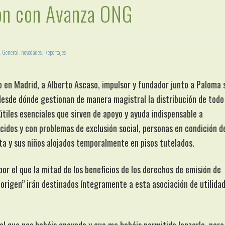
ón con Avanza ONG
,
General
,
novedades
,
Reportajes
 en Madrid, a Alberto Ascaso, impulsor y fundador junto a Paloma 
esde dónde gestionan de manera magistral la distribución de todo
 útiles esenciales que sirven de apoyo y ayuda indispensable a
cidos y con problemas de exclusión social, personas en condición d
ta y sus niños alojados temporalmente en pisos tutelados.
or el que la mitad de los beneficios de los derechos de emisión de
 origen” irán destinados íntegramente a esta asociación de utilida