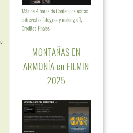
Más de 4 horas de Contenidos extras
entrevistas íntegras y making off,
Créditos Finales
co
MONTAÑAS EN
ARMONÍA en FILMIN
2025