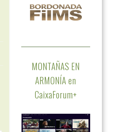
MONTAÑAS EN
ARMONÍA en
CaixaForum+