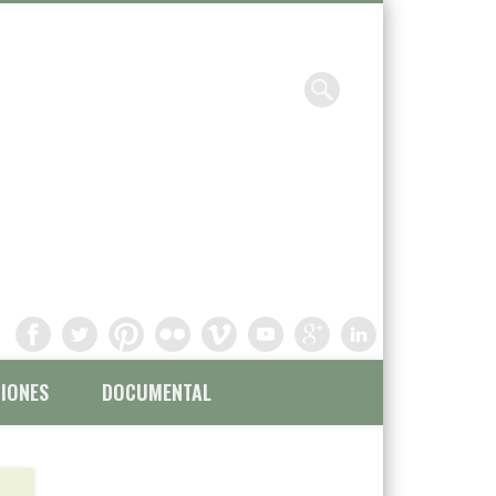
Chavinandez, Fotografía y
filmación
IONES
DOCUMENTAL