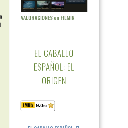
n
VALORACIONES en FILMIN
l
EL CABALLO
ESPAÑOL: EL
ORIGEN
9.0
/10