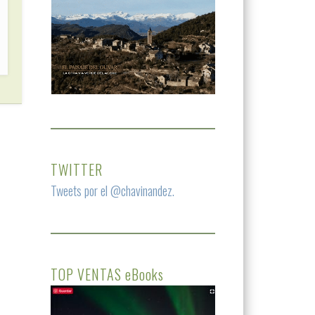
TWITTER
Tweets por el @chavinandez.
TOP VENTAS eBooks