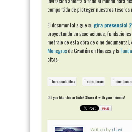
invitación abierta a todo el mundo para dis
compartida de proteger nuestros tesoros 
El documental sigue su
gira presencial 
proyectando en asociaciones, fundaciones 
metraje de esta obra de cine documental, cu
Monegros
de
Grañén
en Huesca y la
Funda
citas.
bordonada films
caixa forum
cine docum
Did you like this article? Share it with your friends!
Written by
chavi