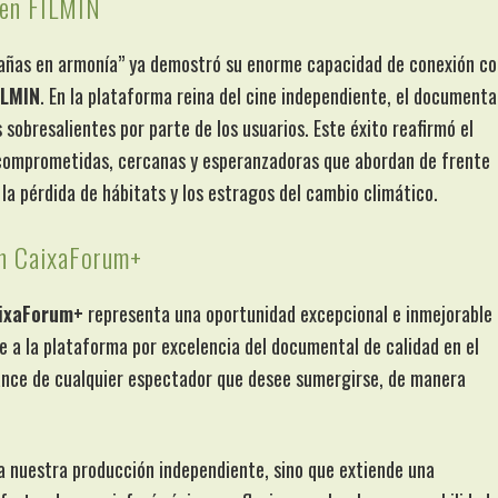
 en FILMIN
añas en armonía” ya demostró su enorme capacidad de conexión co
ILMIN
. En la plataforma reina del cine independiente, el documenta
sobresalientes por parte de los usuarios. Este éxito reafirmó el
 comprometidas, cercanas y esperanzadoras que abordan de frente
la pérdida de hábitats y los estragos del cambio climático.
en CaixaForum+
aixaForum+
representa una oportunidad excepcional e inmejorable
e a la plataforma por excelencia del documental de calidad en el
ance de cualquier espectador que desee sumergirse, de manera
ra nuestra producción independiente, sino que extiende una