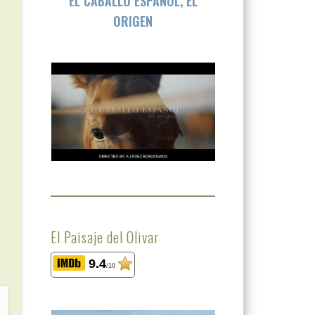
EL CABALLO ESPAÑOL, EL
ORIGEN
El Paisaje del Olivar
9.4
/10