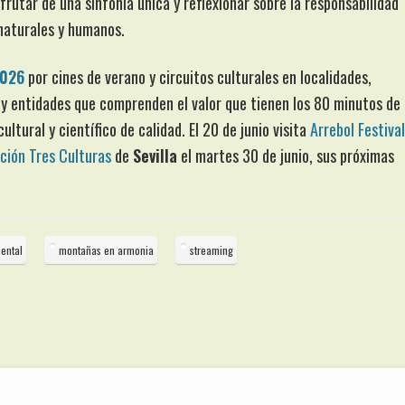
frutar de una sinfonía única y reflexionar sobre la responsabilidad
naturales y humanos.
2026
por cines de verano y circuitos culturales en localidades,
y entidades que comprenden el valor que tienen los 80 minutos de
ltural y científico de calidad. El 20 de junio visita
Arrebol Festival
ción Tres Culturas
de
Sevilla
el martes 30 de junio, sus próximas
ental
montañas en armonia
streaming