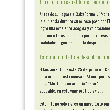
El rotundo respaldo del público
Antes de su llegada a CaixaForum+, “Mont
la audiencia durante su exitoso paso por
F
logró una excelente acogida y valoraciones 
enorme interés del público por narrativas
realidades urgentes como la despoblación, 
La oportunidad de descubrirlo 
El lanzamiento de este
25 de junio en C
para expandir este mensaje. Al incorporars
país, “Montañas en armonía” estará al alc
accesible, en este viaje poético y visual.
Este hito no solo marca un nuevo éxito pa