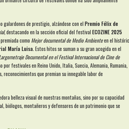
un brillante circuito de festivales donde ha sido ampliamente
do galardones de prestigio, alzándose con el
Premio Félix de
al,
destacando en la sección oficial del festival
ECOZINE 2025
do premiada como
Mejor documental de Medio Ambiente
en el históri
ial María Luisa
. Estos hitos se suman a su gran acogida en el
Largometraje Documental en el Festival Internacional de Cine de
o por festivales en Reino Unido, Italia, Suecia, Alemania, Rumania,
os, reconocimientos que premian su innegable labor de
gedora belleza visual de nuestras montañas, sino por su capacidad
ral, biólogos, montañeros y defensores de un patrimonio que se