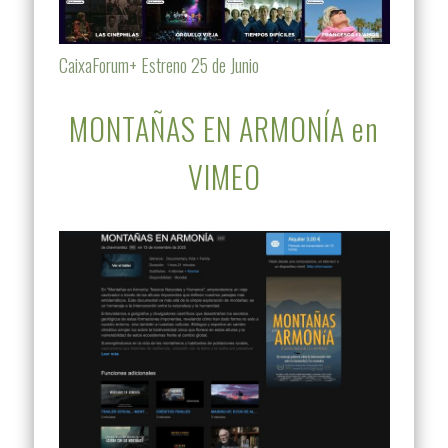
CaixaForum+ Estreno 25 de Junio
MONTAÑAS EN ARMONÍA en
VIMEO