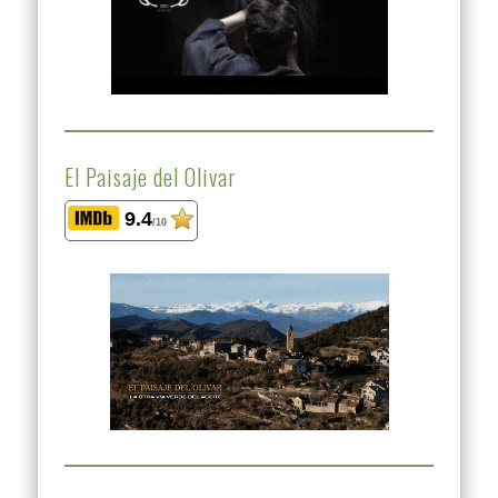
El Paisaje del Olivar
9.4
/10