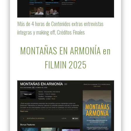
Más de 4 horas de Contenidos extras entrevistas
íntegras y making off, Créditos Finales
MONTAÑAS EN ARMONÍA en
FILMIN 2025