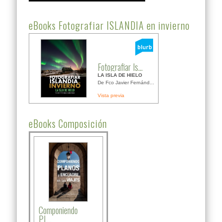
eBooks Fotografiar ISLANDIA en invierno
Fotografiar Is...
LA ISLA DE HIELO
De Fco Javier Fernánd...
Vista previa
eBooks Composición
Componiendo
PL...