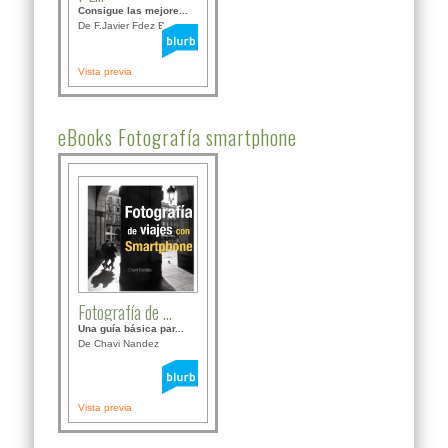
Consigue las mejore...
De F.Javier Fdez Bor...
Vista previa
eBooks Fotografía smartphone
Fotografía de ...
Una guía básica par...
De Chavi Nandez
Vista previa