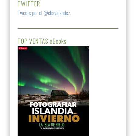
TWITTER
Tweets por el @chavinandez.
TOP VENTAS eBooks