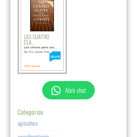
LAS CUATRO
CLA...
Las claves para sac...
De Fco Javier Fdez B...
Vista previa
Abrir chat
Categorías
agricultura
agroalimentación