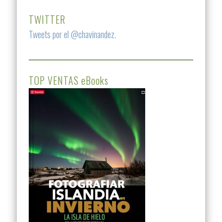
TWITTER
Tweets por el @chavinandez.
TOP VENTAS eBooks