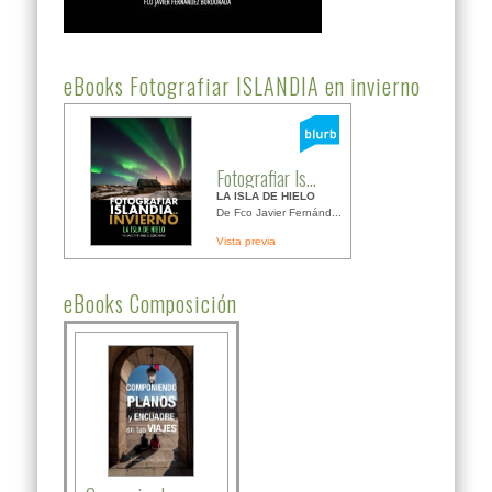
eBooks Fotografiar ISLANDIA en invierno
Fotografiar Is...
LA ISLA DE HIELO
De Fco Javier Fernánd...
Vista previa
eBooks Composición