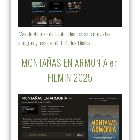
Más de 4 horas de Contenidos extras entrevistas
íntegras y making off, Créditos Finales
MONTAÑAS EN ARMONÍA en
FILMIN 2025