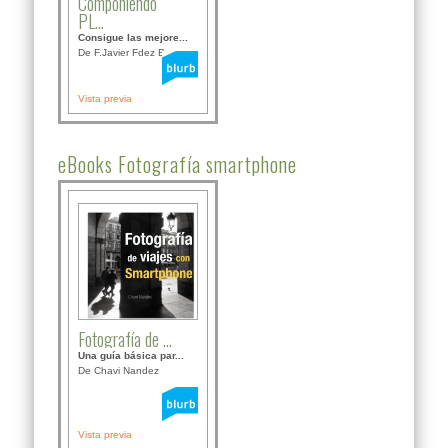
Componiendo
PL...
Consigue las mejore...
De F.Javier Fdez Bor...
Vista previa
eBooks Fotografía smartphone
Fotografía de ...
Una guía básica par...
De Chavi Nandez
Vista previa