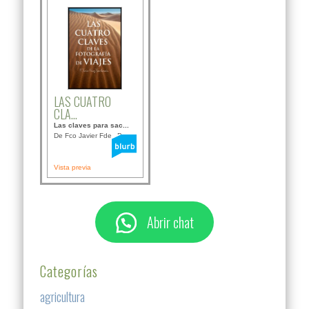
LAS CUATRO
CLA...
Las claves para sac...
De Fco Javier Fdez B...
Vista previa
Abrir chat
Categorías
agricultura