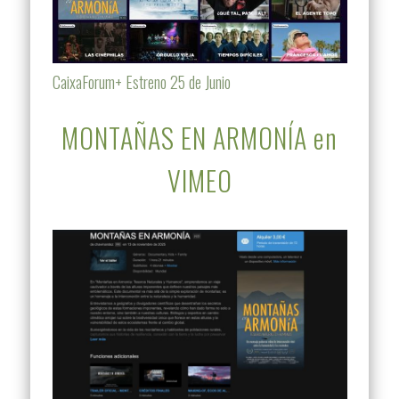
CaixaForum+ Estreno 25 de Junio
MONTAÑAS EN ARMONÍA en
VIMEO