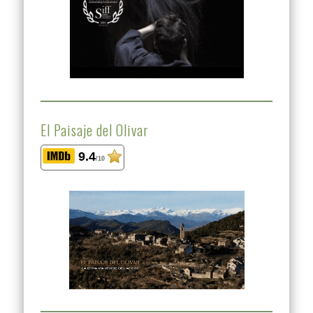
El Paisaje del Olivar
9.4
/10