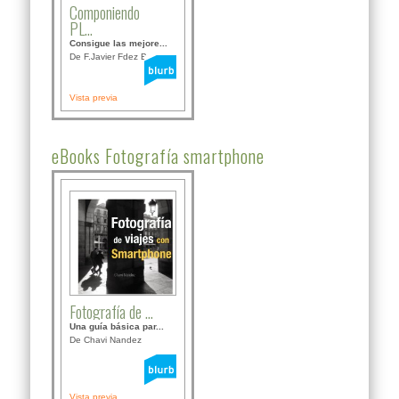
Componiendo
PL...
Consigue las mejore...
De F.Javier Fdez Bor...
Vista previa
eBooks Fotografía smartphone
Fotografía de ...
Una guía básica par...
De Chavi Nandez
Vista previa