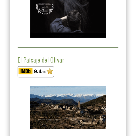
El Paisaje del Olivar
9.4
/10