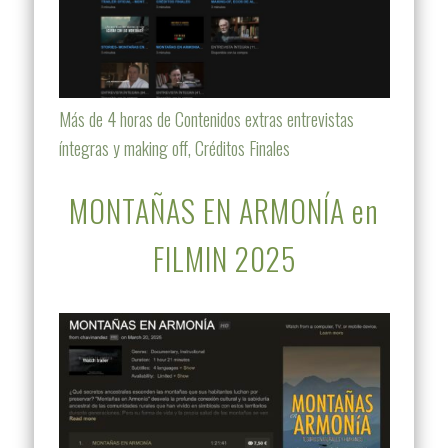
Más de 4 horas de Contenidos extras entrevistas
íntegras y making off, Créditos Finales
MONTAÑAS EN ARMONÍA en
FILMIN 2025