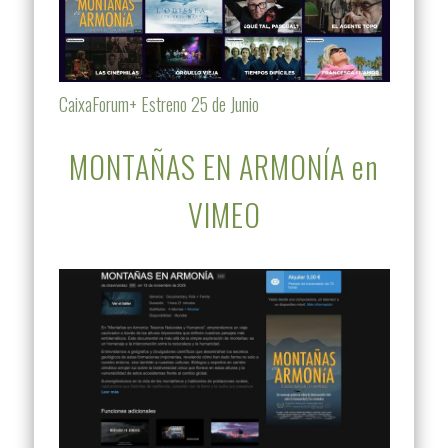
CaixaForum+ Estreno 25 de Junio
MONTAÑAS EN ARMONÍA en
VIMEO