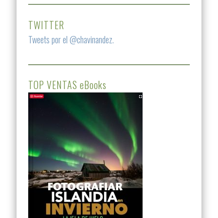
TWITTER
Tweets por el @chavinandez.
TOP VENTAS eBooks