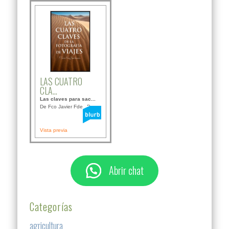
LAS CUATRO
CLA...
Las claves para sac...
De Fco Javier Fdez B...
Vista previa
Abrir chat
Categorías
agricultura