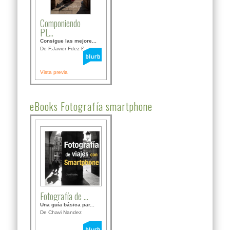
Componiendo
PL...
Consigue las mejore...
De F.Javier Fdez Bor...
Vista previa
eBooks Fotografía smartphone
Fotografía de ...
Una guía básica par...
De Chavi Nandez