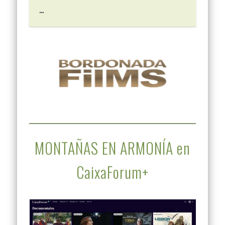
…
MONTAÑAS EN ARMONÍA en
CaixaForum+