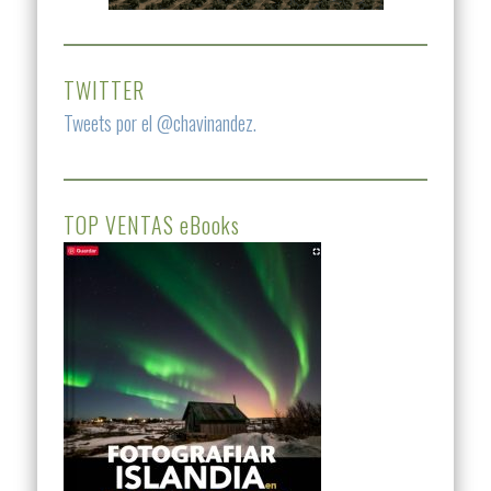
TWITTER
Tweets por el @chavinandez.
TOP VENTAS eBooks