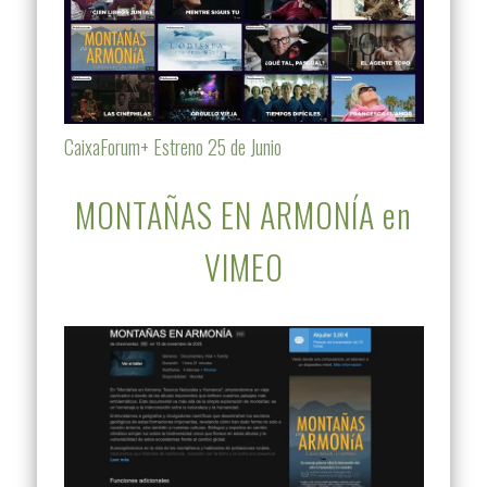
CaixaForum+ Estreno 25 de Junio
MONTAÑAS EN ARMONÍA en
VIMEO