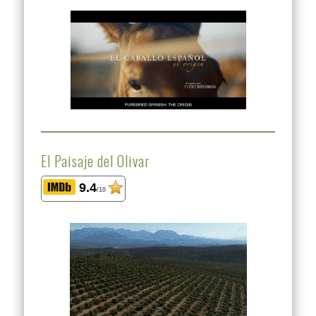
El Paisaje del Olivar
9.4
/10