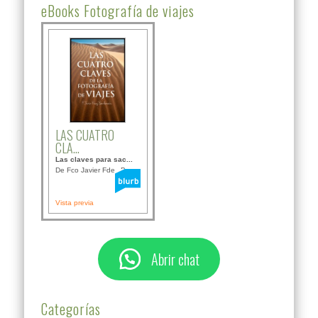
eBooks Fotografía de viajes
LAS CUATRO
CLA...
Las claves para sac...
De Fco Javier Fdez B...
Vista previa
Abrir chat
Categorías