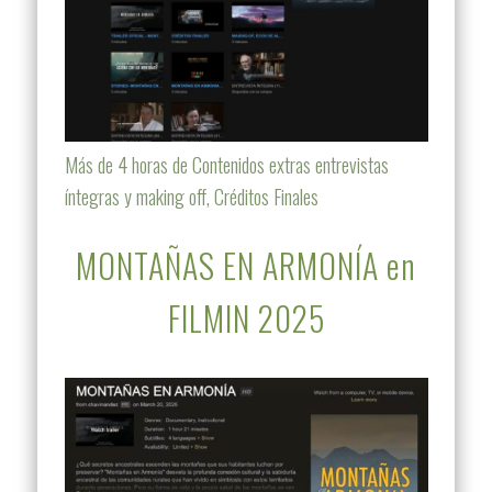
Más de 4 horas de Contenidos extras entrevistas
íntegras y making off, Créditos Finales
MONTAÑAS EN ARMONÍA en
FILMIN 2025