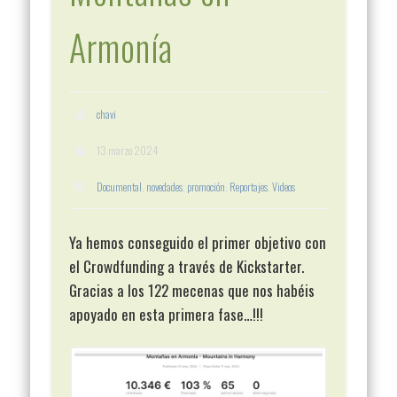
Armonía
chavi
13 marzo 2024
Documental
,
novedades
,
promoción
,
Reportajes
,
Videos
Ya hemos conseguido el primer objetivo con
el Crowdfunding a través de Kickstarter.
Gracias a los 122 mecenas que nos habéis
apoyado en esta primera fase…!!!