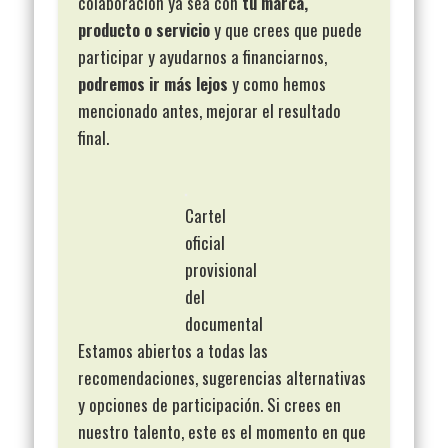
colaboración ya sea con
tu marca,
producto o servicio
y que crees que puede
participar y ayudarnos a financiarnos,
podremos ir más lejos
y como hemos
mencionado antes, mejorar el resultado
final.
Cartel
oficial
provisional
del
documental
Estamos abiertos a todas las
recomendaciones, sugerencias alternativas
y opciones de participación. Si crees en
nuestro talento, este es el momento en que