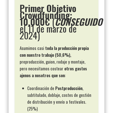
Primer Objetivo
Crowdfunding:
10.000€
(
CONSEGUIDO
el 11 de marzo de
2024)
Asumimos casi
toda la producción propia
con nuestro trabajo (50,6%),
preproducción, guion, rodaje y montaje,
pero necesitamos costear
otros gastos
ajenos a nosotros que son
:
Coordinación de
Postproducción
,
subtitulado, doblaje, costes de gestión
de distribución y envío a festivales.
(25%)