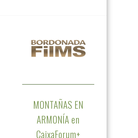
MONTAÑAS EN
ARMONÍA en
CaixaForum+