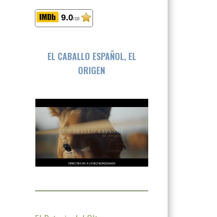
9.0
/10
EL CABALLO ESPAÑOL, EL
ORIGEN