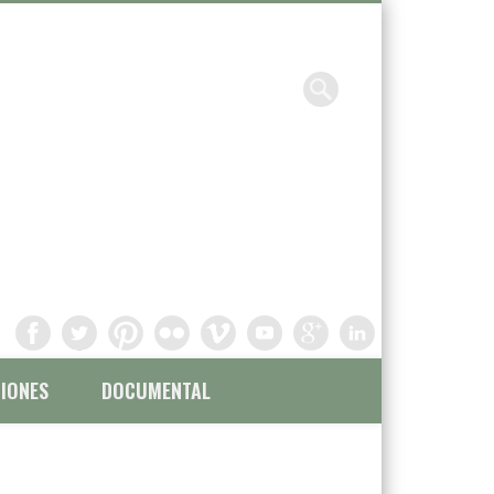
Chavinandez, Fotografía y
filmación
IONES
DOCUMENTAL