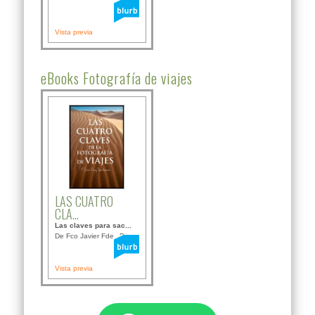
Vista previa
eBooks Fotografía de viajes
LAS CUATRO
CLA...
Las claves para sac...
De Fco Javier Fdez B...
Vista previa