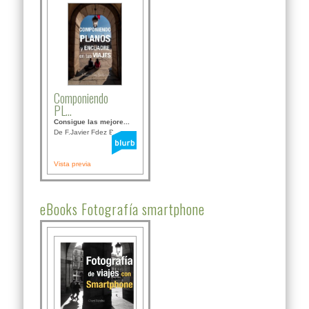
Componiendo
PL...
Consigue las mejore...
De F.Javier Fdez Bor...
Vista previa
eBooks Fotografía smartphone