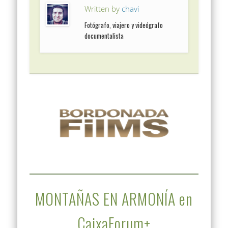
Written by
chavi
Fotógrafo, viajero y videógrafo
documentalista
MONTAÑAS EN ARMONÍA en
CaixaForum+