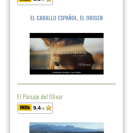
/10
EL CABALLO ESPAÑOL, EL ORIGEN
El Paisaje del Olivar
9.4
/10