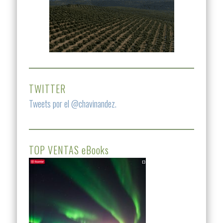
TWITTER
Tweets por el @chavinandez.
TOP VENTAS eBooks