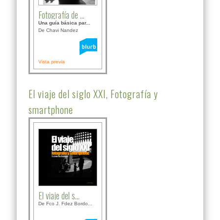
Fotografía de ...
Una guía básica par...
De Chavi Nandez
Vista previa
El viaje del siglo XXI, Fotografía y
smartphone
El viaje del s...
De Fco J. Fdez Bordo...