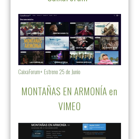
CaixaForum+ Estreno 25 de Junio
MONTAÑAS EN ARMONÍA en
VIMEO