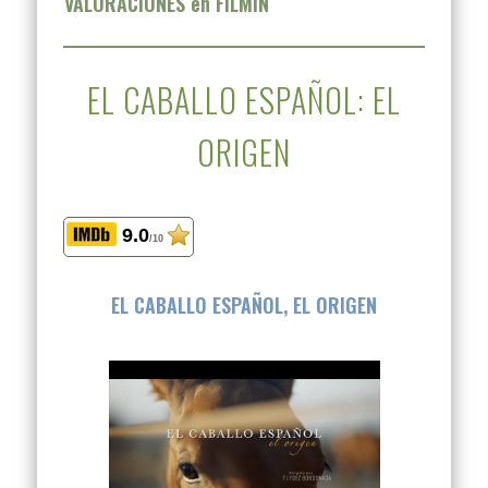
VALORACIONES en FILMIN
EL CABALLO ESPAÑOL: EL
ORIGEN
9.0
/10
EL CABALLO ESPAÑOL, EL ORIGEN