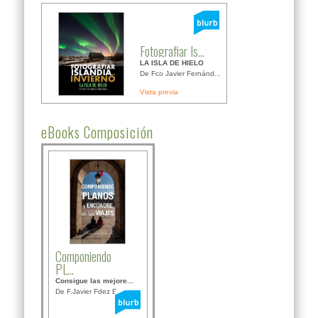
Fotografiar Is...
LA ISLA DE HIELO
De Fco Javier Fernánd...
Vista previa
eBooks Composición
Componiendo
PL...
Consigue las mejore...
De F.Javier Fdez Bor...