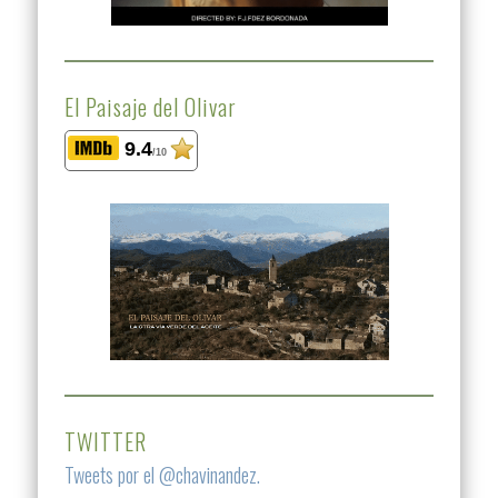
El Paisaje del Olivar
9.4
/10
TWITTER
Tweets por el @chavinandez.