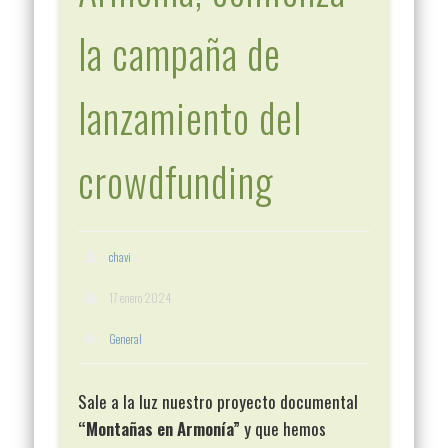
la campaña de
lanzamiento del
crowdfunding
chavi
17 enero 2024
General
Sale a la luz nuestro proyecto documental
“Montañas en Armonía”
y que hemos