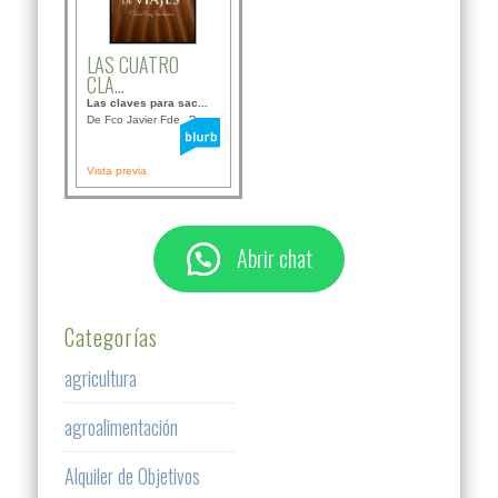
LAS CUATRO
CLA...
Las claves para sac...
De Fco Javier Fdez B...
Vista previa
Abrir chat
Categorías
agricultura
agroalimentación
Alquiler de Objetivos