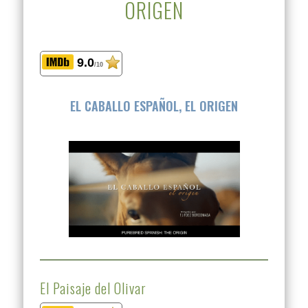
ORIGEN
9.0
/10
EL CABALLO ESPAÑOL, EL ORIGEN
El Paisaje del Olivar