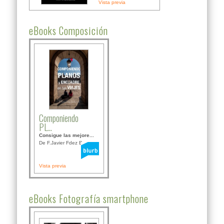
Vista previa
eBooks Composición
Componiendo
PL...
Consigue las mejore...
De F.Javier Fdez Bor...
Vista previa
eBooks Fotografía smartphone