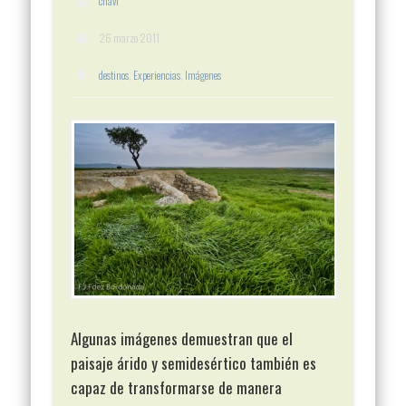
chavi
26 marzo 2011
destinos
,
Experiencias
,
Imágenes
Algunas imágenes demuestran que el
paisaje árido y semidesértico también es
capaz de transformarse de manera