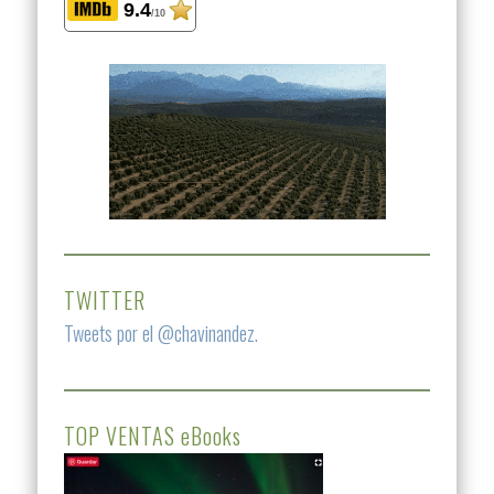
9.4
/10
TWITTER
Tweets por el @chavinandez.
TOP VENTAS eBooks