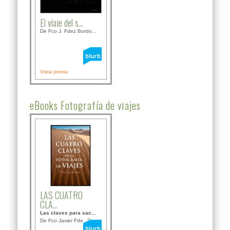
El viaje del s...
De Fco J. Fdez Bordo...
Vista previa
eBooks Fotografía de viajes
LAS CUATRO
CLA...
Las claves para sac...
De Fco Javier Fdez B...