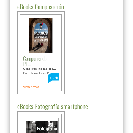
eBooks Composición
Componiendo
PL...
Consigue las mejore...
De F.Javier Fdez Bor...
Vista previa
eBooks Fotografía smartphone