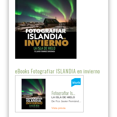
eBooks Fotografiar ISLANDIA en invierno
Fotografiar Is...
LA ISLA DE HIELO
De Fco Javier Fernánd...
Vista previa