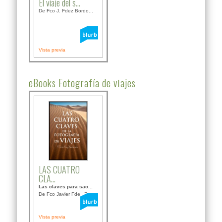
El viaje del s...
De Fco J. Fdez Bordo...
Vista previa
eBooks Fotografía de viajes
LAS CUATRO
CLA...
Las claves para sac...
De Fco Javier Fdez B...
Vista previa