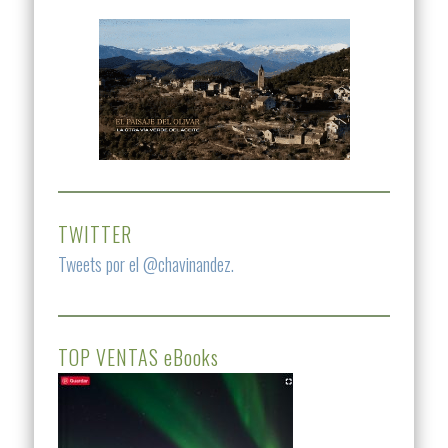
TWITTER
Tweets por el @chavinandez.
TOP VENTAS eBooks