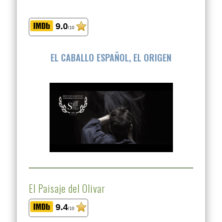
9.0
/10
EL CABALLO ESPAÑOL, EL ORIGEN
El Paisaje del Olivar
9.4
/10