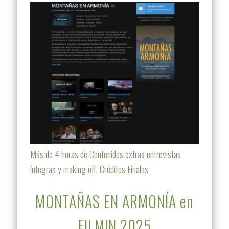
Más de 4 horas de Contenidos extras entrevistas
íntegras y making off, Créditos Finales
MONTAÑAS EN ARMONÍA en
FILMIN 2025