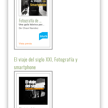
Fotografía de ...
Una guía básica par...
De Chavi Nandez
Vista previa
El viaje del siglo XXI, Fotografía y
smartphone