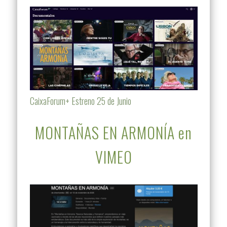
CaixaForum+ Estreno 25 de Junio
MONTAÑAS EN ARMONÍA en
VIMEO