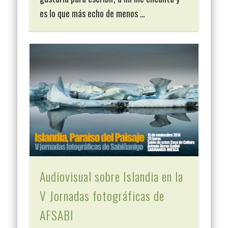
es lo que más echo de menos …
Audiovisual sobre Islandia en la
V Jornadas fotográficas de
AFSABI