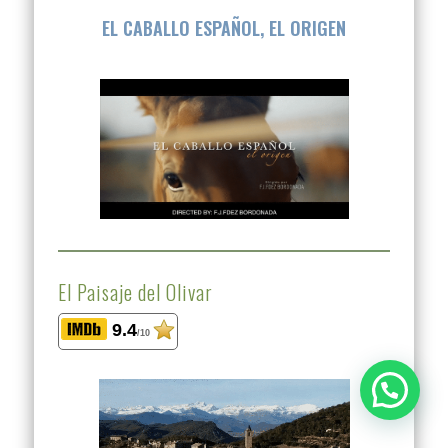
EL CABALLO ESPAÑOL, EL ORIGEN
El Paisaje del Olivar
9.4
/10