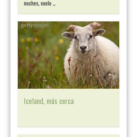
noches, vuelo …
Iceland, más cerca