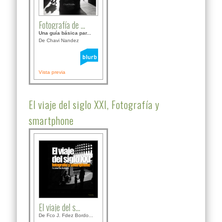
Fotografía de ...
Una guía básica par...
De Chavi Nandez
Vista previa
El viaje del siglo XXI, Fotografía y
smartphone
El viaje del s...
De Fco J. Fdez Bordo...