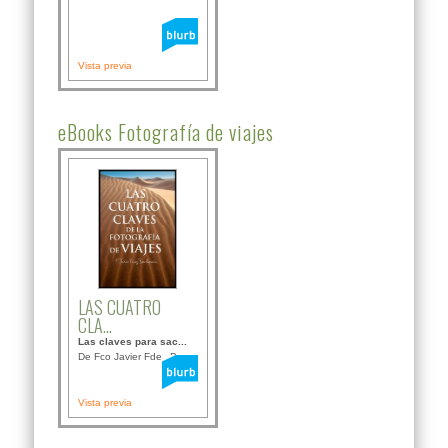
Vista previa
eBooks Fotografía de viajes
LAS CUATRO
CLA...
Las claves para sac...
De Fco Javier Fdez B...
Vista previa