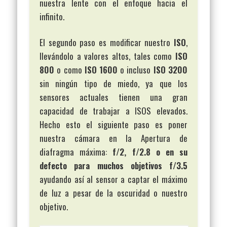
nuestra lente con el enfoque hacia el
infinito.
El segundo paso es modificar nuestro
ISO
,
llevándolo a valores altos, tales como
ISO
800
o como
ISO 1600
o incluso
ISO 3200
sin ningún tipo de miedo, ya que los
sensores actuales tienen una gran
capacidad de trabajar a ISOS elevados.
Hecho esto el siguiente paso es poner
nuestra cámara en la Apertura de
diafragma máxima:
f/2, f/2.8 o en su
defecto para muchos objetivos f/3.5
ayudando así al sensor a captar el máximo
de luz a pesar de la oscuridad o nuestro
objetivo.