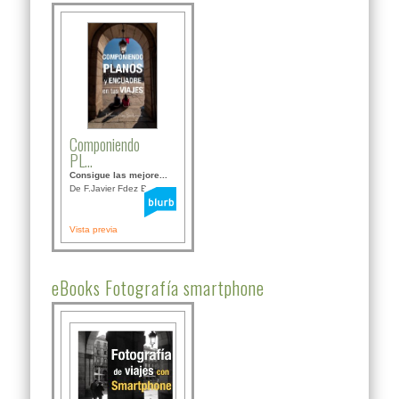
Componiendo
PL...
Consigue las mejore...
De F.Javier Fdez Bor...
Vista previa
eBooks Fotografía smartphone