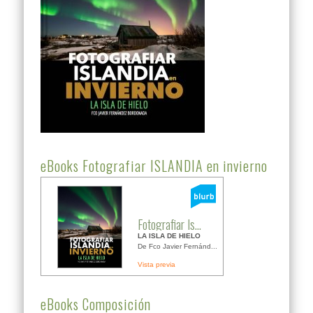
eBooks Fotografiar ISLANDIA en invierno
Fotografiar Is...
LA ISLA DE HIELO
De Fco Javier Fernánd...
Vista previa
eBooks Composición