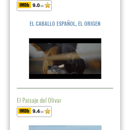
9.0
/10
EL CABALLO ESPAÑOL, EL ORIGEN
El Paisaje del Olivar
9.4
/10