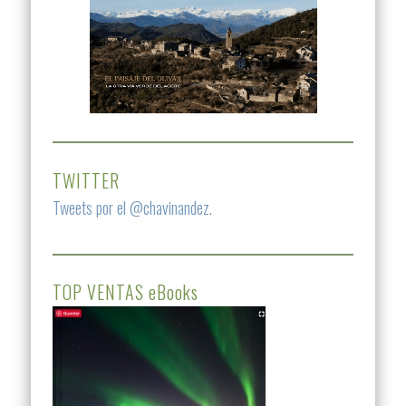
TWITTER
Tweets por el @chavinandez.
TOP VENTAS eBooks