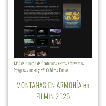
Más de 4 horas de Contenidos extras entrevistas
íntegras y making off, Créditos Finales
MONTAÑAS EN ARMONÍA en
FILMIN 2025