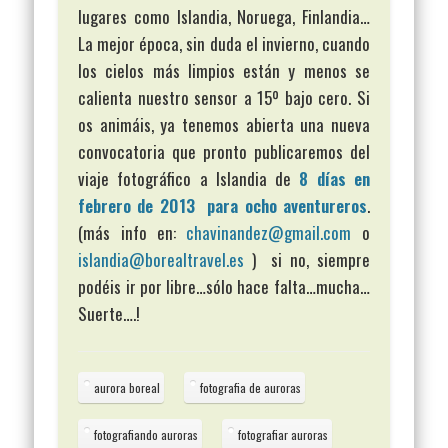
lugares como Islandia, Noruega, Finlandia…
La mejor época, sin duda el invierno, cuando
los cielos más limpios están y menos se
calienta nuestro sensor a 15º bajo cero. Si
os animáis, ya tenemos abierta una nueva
convocatoria que pronto publicaremos del
viaje fotográfico a Islandia de
8 días en
febrero de 2013 para ocho aventureros
.
(más info en:
chavinandez@gmail.com
o
islandia@borealtravel.es
) si no, siempre
podéis ir por libre…sólo hace falta…mucha…
Suerte….!
aurora boreal
fotografia de auroras
fotografiando auroras
fotografiar auroras