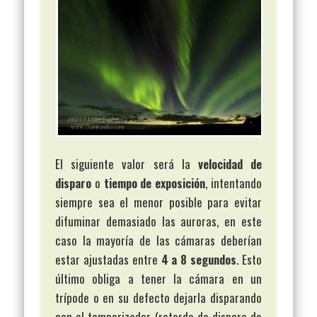
El siguiente valor será la
velocidad de
disparo
o
tiempo de exposición
, intentando
siempre sea el menor posible para evitar
difuminar demasiado las auroras, en este
caso la mayoría de las cámaras deberían
estar ajustadas entre
4 a 8 segundos
. Esto
último obliga a tener la cámara en un
trípode o en su defecto dejarla disparando
con el temporizador (retardo de disparo de