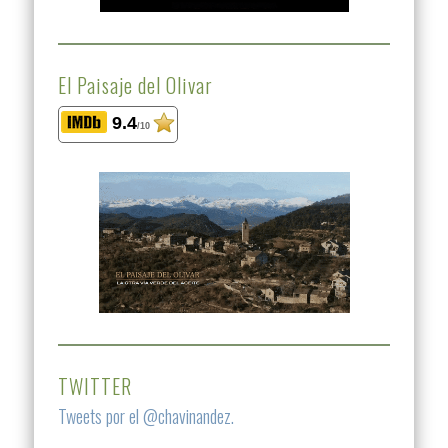
El Paisaje del Olivar
9.4
/10
TWITTER
Tweets por el @chavinandez.