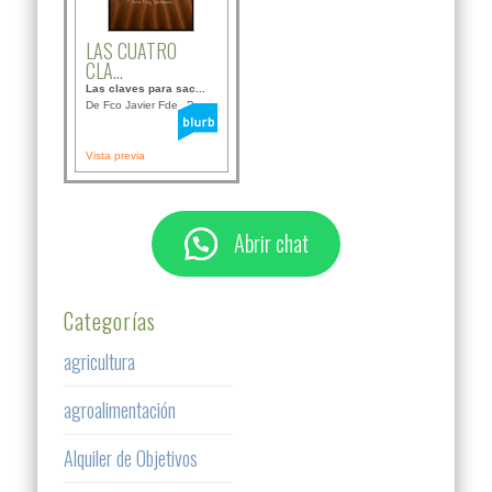
LAS CUATRO
CLA...
Las claves para sac...
De Fco Javier Fdez B...
Vista previa
Abrir chat
Categorías
agricultura
agroalimentación
Alquiler de Objetivos