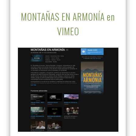
MONTAÑAS EN ARMONÍA en
VIMEO