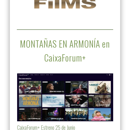
MONTAÑAS EN ARMONÍA en
CaixaForum+
CaixaForum+ Estreno 25 de Junio