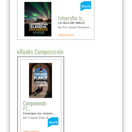
Fotografiar Is...
LA ISLA DE HIELO
De Fco Javier Fernánd...
Vista previa
eBooks Composición
Componiendo
PL...
Consigue las mejore...
De F.Javier Fdez Bor...
Vista previa