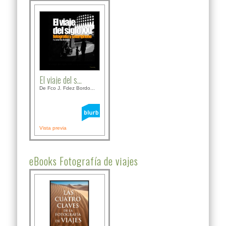
El viaje del s...
De Fco J. Fdez Bordo...
Vista previa
eBooks Fotografía de viajes