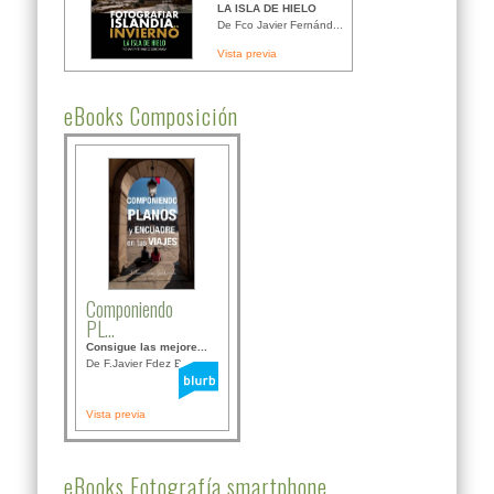
LA ISLA DE HIELO
De Fco Javier Fernánd...
Vista previa
eBooks Composición
Componiendo
PL...
Consigue las mejore...
De F.Javier Fdez Bor...
Vista previa
eBooks Fotografía smartphone