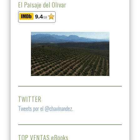
El Paisaje del Olivar
9.4
/10
TWITTER
Tweets por el @chavinandez.
TOP VENTAS eBooks