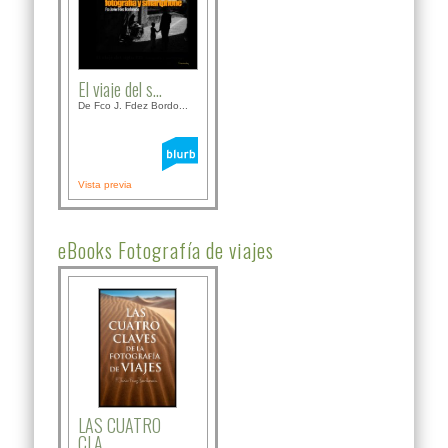
El viaje del s...
De Fco J. Fdez Bordo...
Vista previa
eBooks Fotografía de viajes
LAS CUATRO
CLA...