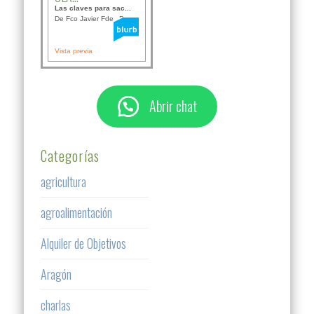
Las claves para sac...
De Fco Javier Fdez B...
Vista previa
Abrir chat
Categorías
agricultura
agroalimentación
Alquiler de Objetivos
Aragón
charlas