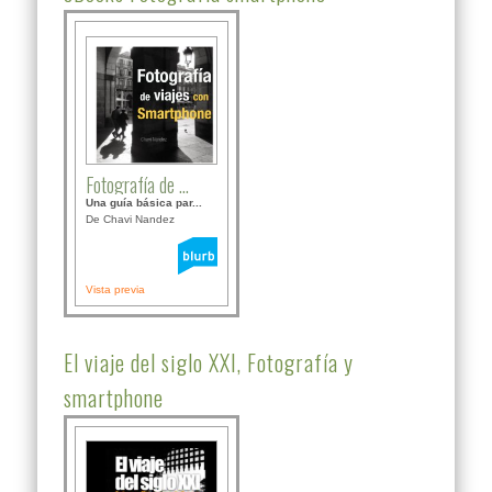
Fotografía de ...
Una guía básica par...
De Chavi Nandez
Vista previa
El viaje del siglo XXI, Fotografía y
smartphone