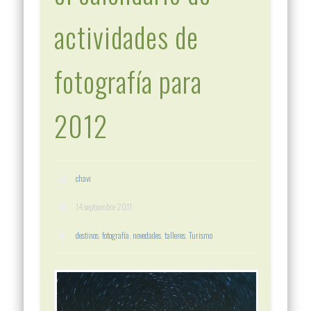
actividades de
fotografía para
2012
chavi
14 septiembre 2011
destinos
,
fotografía
,
novedades
,
talleres
,
Turismo