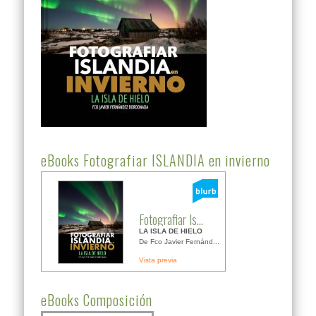
eBooks Fotografiar ISLANDIA en invierno
Fotografiar Is...
LA ISLA DE HIELO
De Fco Javier Fernánd...
Vista previa
eBooks Composición