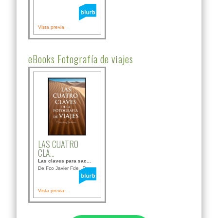
Vista previa
eBooks Fotografía de viajes
LAS CUATRO
CLA...
Las claves para sac...
De Fco Javier Fdez B...
Vista previa