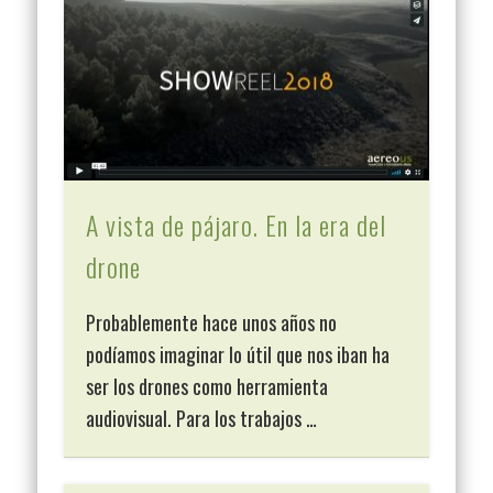
A vista de pájaro. En la era del
drone
Probablemente hace unos años no
podíamos imaginar lo útil que nos iban ha
ser los drones como herramienta
audiovisual. Para los trabajos …