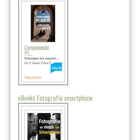
Componiendo
PL...
Consigue las mejore...
De F.Javier Fdez Bor...
Vista previa
eBooks Fotografía smartphone