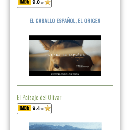
9.0
/10
EL CABALLO ESPAÑOL, EL ORIGEN
El Paisaje del Olivar
9.4
/10