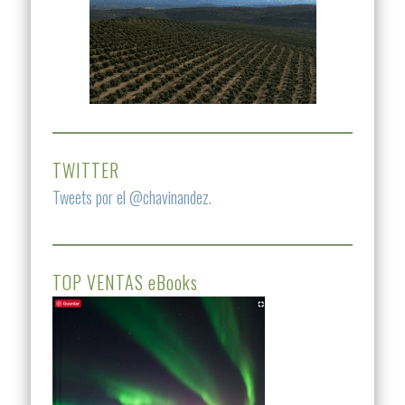
TWITTER
Tweets por el @chavinandez.
TOP VENTAS eBooks