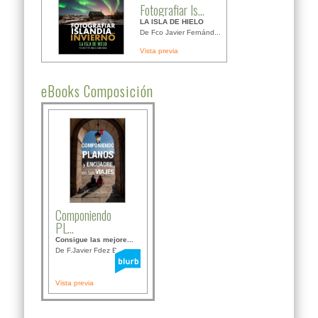
Fotografiar Is...
LA ISLA DE HIELO
De Fco Javier Fernánd...
Vista previa
eBooks Composición
Componiendo
PL...
Consigue las mejore...
De F.Javier Fdez Bor...
Vista previa