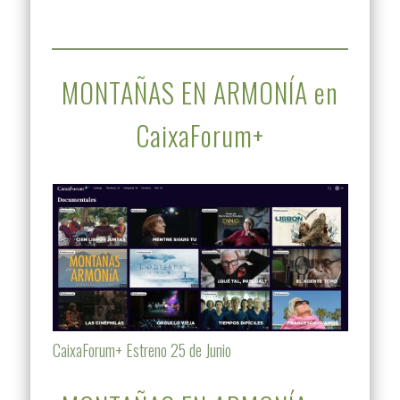
MONTAÑAS EN ARMONÍA en
CaixaForum+
CaixaForum+ Estreno 25 de Junio