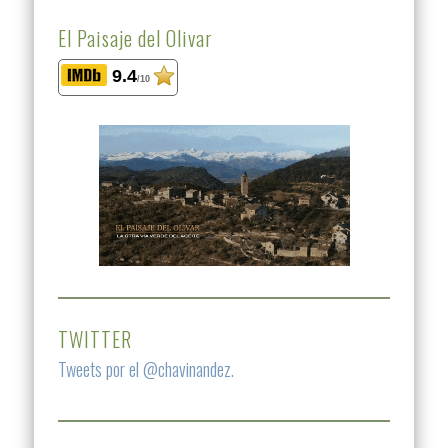
El Paisaje del Olivar
9.4
/10
TWITTER
Tweets por el @chavinandez.