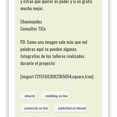
y cifras que querer es poder y si es gratis
mucho mejor.
Chavinandez
Consultor TICs
P.D: Como una imagen vale más que mil
palabras aquí se pueden algunas
fotografías de los talleres realizados
durante el proyecto:
[imgset:72157603082365054,square,true]
adwords
marketing on-line
promoción on-line
publicidad en internet