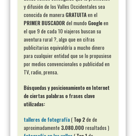
y difusión de los Valles Occidentales sea
conocida de manera
GRATUITA
en el
PRIMER BUSCADOR
del mundo
Google
en
el que 9 de cada 10 viajeros buscan su
aventura rural ?, algo que en cifras
publicitarias equivaldría a mucho dinero
para cualquier entidad que se lo propusiese
por medios convencionales o publicidad en
TV, radio, prensa.
Búsquedas y posicionamiento en Internet
de ciertas palabras o frases clave
utilizadas:
talleres de fotografía
(
Top 2
de de
aproximadamente
3.080.000
resultados )
fotografía en los valles
(
Top 1
de