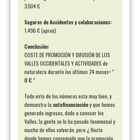
3.504 €
Seguros de Accidentes y colaboraciones:
1.496 € (aprox)
Conclusión:
COSTE DE PROMOCIÓN Y DIFUSIÓN DE LOS
VALLES OCCIDENTALES Y ACTIVIDADES de
naturaleza durante los últimos 24 meses= ”
0 €
”
Todo esto de los números esta muy bien, y
demuestra la
autofinanciación
y que hemos
generado ingresos, dado a conocer los
Valles, la gente se lo ha pasado fenomenal y
mucho de ellos volverán, pero ¿ Hasta
donde hemos conseguido que la promoción