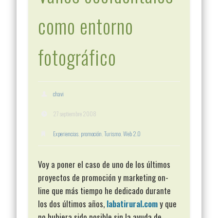
como entorno
fotográfico
chavi
27 septiembre 2008
Experiencias
,
promoción
,
Turismo
,
Web 2.0
Voy a poner el caso de uno de los últimos
proyectos de promoción y marketing on-
line que más tiempo he dedicado durante
los dos últimos años,
labatirural.com
y que
no hubiera sido posible sin la ayuda de