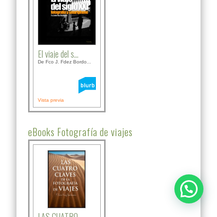
El viaje del s...
De Fco J. Fdez Bordo...
Vista previa
eBooks Fotografía de viajes
LAS CUATRO