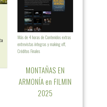
Más de 4 horas de Contenidos extras
ta
entrevistas íntegras y making off,
Créditos Finales
MONTAÑAS EN
ARMONÍA en FILMIN
2025