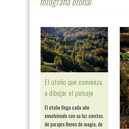
fotografia otoñal
El otoño que comienza
a dibujar el paisaje
El otoño llega cada año
envolviendo con su luz cientos
de parajes llenos de magia, de