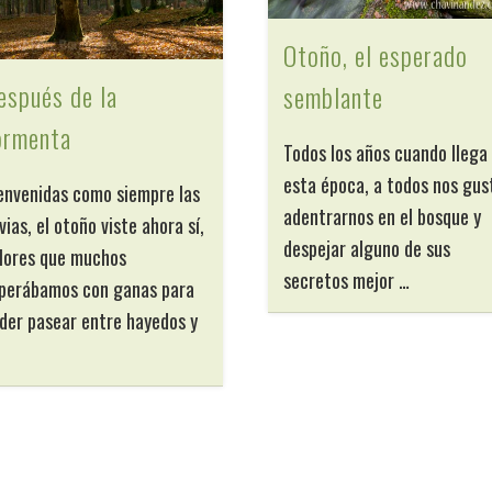
Otoño, el esperado
espués de la
semblante
ormenta
Todos los años cuando llega
esta época, a todos nos gus
envenidas como siempre las
adentrarnos en el bosque y
uvias, el otoño viste ahora sí,
despejar alguno de sus
lores que muchos
secretos mejor …
perábamos con ganas para
der pasear entre hayedos y