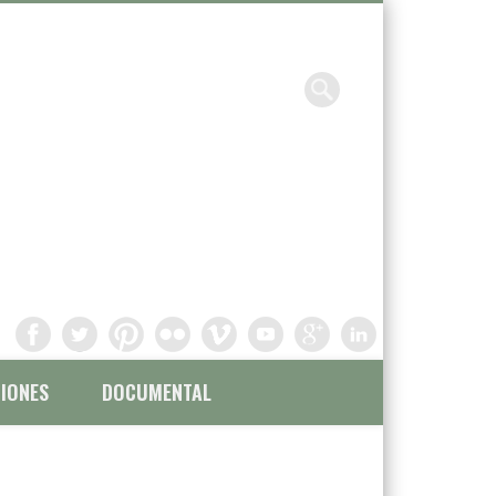
Chavinandez, Fotografía y
filmación
IONES
DOCUMENTAL