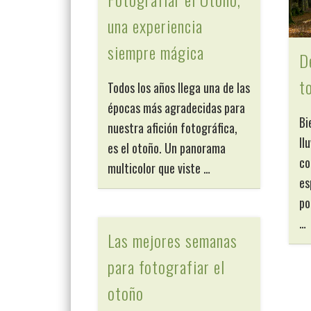
una experiencia
siempre mágica
D
t
Todos los años llega una de las
épocas más agradecidas para
Bi
nuestra afición fotográfica,
ll
es el otoño. Un panorama
co
multicolor que viste …
es
po
…
Las mejores semanas
para fotografiar el
otoño