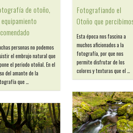
otografía de otoño,
Fotografiando el
l equipamiento
Otoño que percibimo
ecomendado
Esta época nos fascina a
muchos aficionados a la
chas personas no podemos
fotografía, por que nos
sistir el embrujo natural que
permite disfrutar de los
pone el periodo otoñal. En el
colores y texturas que el …
so del amante de la
tografía que …