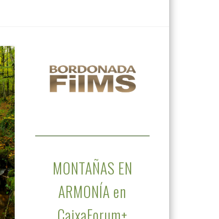
MONTAÑAS EN
ARMONÍA en
CaixaForum+