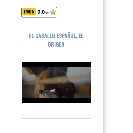
9.0
/10
EL CABALLO ESPAÑOL, EL
ORIGEN