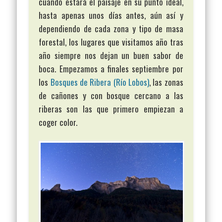
cuando estará el paisaje en su punto ideal,
hasta apenas unos días antes, aún así y
dependiendo de cada zona y tipo de masa
forestal, los lugares que visitamos año tras
año siempre nos dejan un buen sabor de
boca. Empezamos a finales septiembre por
los
Bosques de Ribera (Río Lobos)
, las zonas
de cañones y con bosque cercano a las
riberas son las que primero empiezan a
coger color.