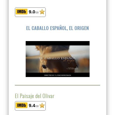
9.0
/10
EL CABALLO ESPAÑOL, EL ORIGEN
El Paisaje del Olivar
9.4
/10