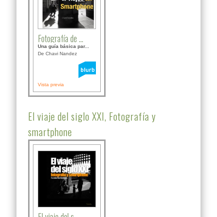
Fotografía de ...
Una guía básica par...
De Chavi Nandez
Vista previa
El viaje del siglo XXI, Fotografía y
smartphone
El viaje del s...