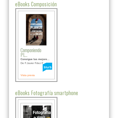
eBooks Composición
Componiendo
PL...
Consigue las mejore...
De F.Javier Fdez Bor...
Vista previa
eBooks Fotografía smartphone