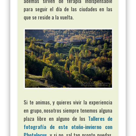
además sirven de terapia indispensable
para seguir el día de las ciudades en las
que se reside a la vuelta.
Si te animas, y quieres vivir la experiencia
en grupo, nosotros siempre tenemos alguna
plaza libre en alguno de los
Talleres de
fotografía de este otoño-invierno con
Photolocus
, y si no, sal tan pronto puedas,