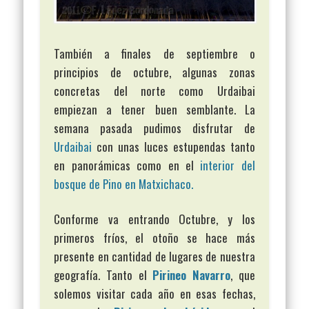
También a finales de septiembre o
principios de octubre, algunas zonas
concretas del norte como Urdaibai
empiezan a tener buen semblante. La
semana pasada pudimos disfrutar de
Urdaibai
con unas luces estupendas tanto
en panorámicas como en el
interior del
bosque de Pino en Matxichaco.
Conforme va entrando Octubre, y los
primeros fríos, el otoño se hace más
presente en cantidad de lugares de nuestra
geografía. Tanto el
Pirineo Navarro
, que
solemos visitar cada año en esas fechas,