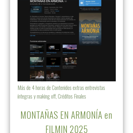
Más de 4 horas de Contenidos extras entrevistas
íntegras y making off, Créditos Finales
MONTAÑAS EN ARMONÍA en
FILMIN 2025