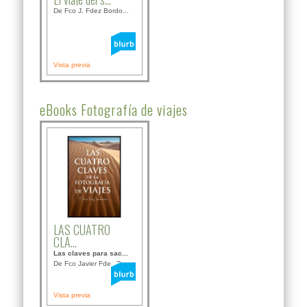
De Fco J. Fdez Bordo...
Vista previa
eBooks Fotografía de viajes
LAS CUATRO
CLA...
Las claves para sac...
De Fco Javier Fdez B...
Vista previa