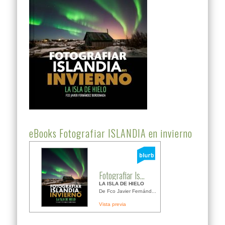
eBooks Fotografiar ISLANDIA en invierno
Fotografiar Is...
LA ISLA DE HIELO
De Fco Javier Fernánd...
Vista previa