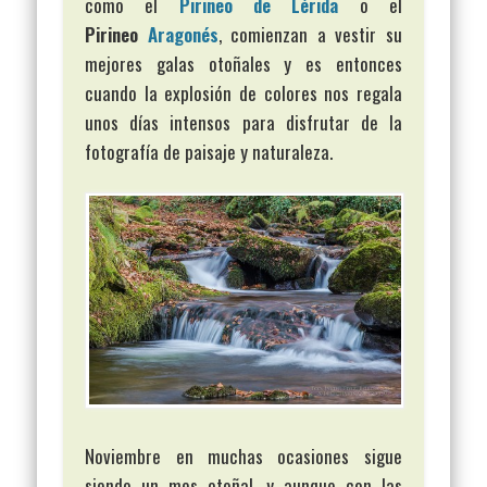
como el
Pirineo de Lérida
o el
Pirineo
Aragonés
, comienzan a vestir su
mejores galas otoñales y es entonces
cuando la explosión de colores nos regala
unos días intensos para disfrutar de la
fotografía de paisaje y naturaleza.
Noviembre en muchas ocasiones sigue
siendo un mes otoñal, y aunque con las