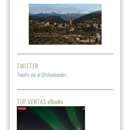
TWITTER
Tweets por el @chavinandez.
TOP VENTAS eBooks