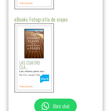
Vista previa
eBooks Fotografía de viajes
LAS CUATRO
CLA...
Las claves para sac...
De Fco Javier Fdez B...
Vista previa
Abrir chat