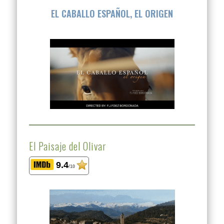
EL CABALLO ESPAÑOL, EL ORIGEN
El Paisaje del Olivar
9.4
/10