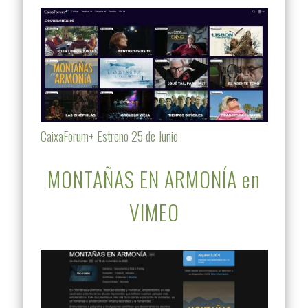
CaixaForum+ Estreno 25 de Junio
MONTAÑAS EN ARMONÍA en
VIMEO