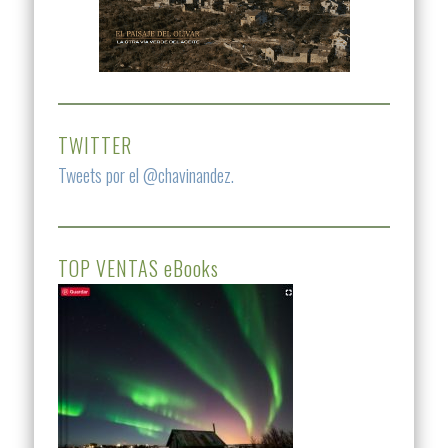
TWITTER
Tweets por el @chavinandez.
TOP VENTAS eBooks