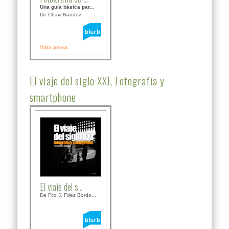
Una guía básica par...
De Chavi Nandez
Vista previa
El viaje del siglo XXI, Fotografía y
smartphone
El viaje del s...
De Fco J. Fdez Bordo...