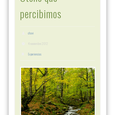
percibimos
chavi
4 noviembre 2012
Experiencias