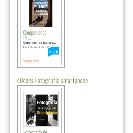
Componiendo
PL...
Consigue las mejore...
De F.Javier Fdez Bor...
Vista previa
eBooks Fotografía smartphone
Fotografía de ...