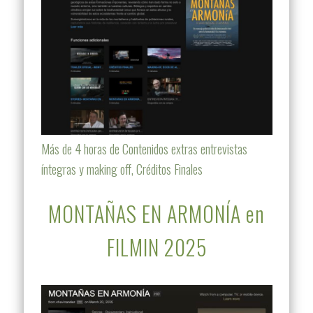
Más de 4 horas de Contenidos extras entrevistas
íntegras y making off, Créditos Finales
MONTAÑAS EN ARMONÍA en
FILMIN 2025