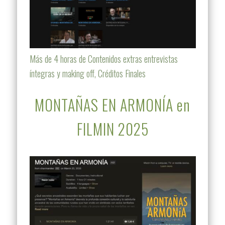
Más de 4 horas de Contenidos extras entrevistas
íntegras y making off, Créditos Finales
MONTAÑAS EN ARMONÍA en
FILMIN 2025