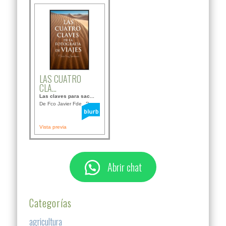
LAS CUATRO
CLA...
Las claves para sac...
De Fco Javier Fdez B...
Vista previa
Abrir chat
Categorías
agricultura