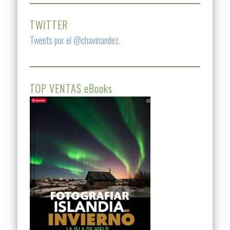
TWITTER
Tweets por el @chavinandez.
TOP VENTAS eBooks