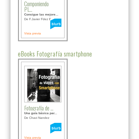
Componiendo
PL...
Consigue las mejore...
De F.Javier Fdez Bor...
Vista previa
eBooks Fotografía smartphone
Fotografía de ...
Una guía básica par...
De Chavi Nandez
Vista previa