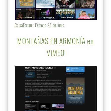
CaixaForum+ Estreno 25 de Junio
MONTAÑAS EN ARMONÍA en
VIMEO