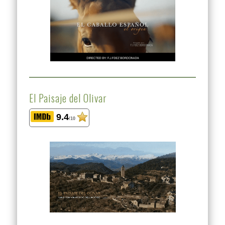
El Paisaje del Olivar
9.4
/10