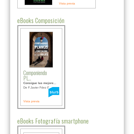
Vista previa
eBooks Composición
Componiendo
PL...
Consigue las mejore...
De F.Javier Fdez Bor...
Vista previa
eBooks Fotografía smartphone