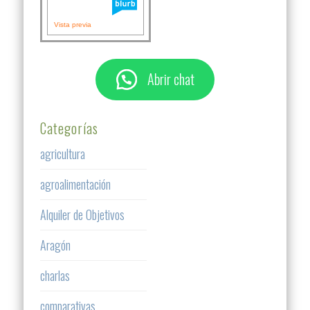
Vista previa
Abrir chat
Categorías
agricultura
agroalimentación
Alquiler de Objetivos
Aragón
charlas
comparativas