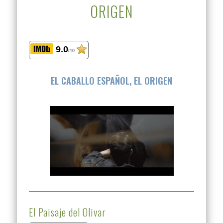
ORIGEN
9.0
/10
EL CABALLO ESPAÑOL, EL ORIGEN
El Paisaje del Olivar