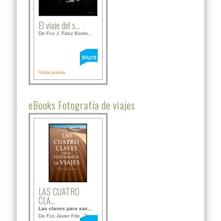
El viaje del s...
De Fco J. Fdez Bordo...
Vista previa
eBooks Fotografía de viajes
LAS CUATRO
CLA...
Las claves para sac...
De Fco Javier Fdez B...