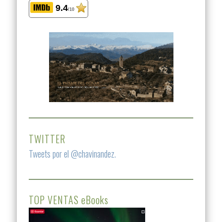
9.4
/10
TWITTER
Tweets por el @chavinandez.
TOP VENTAS eBooks