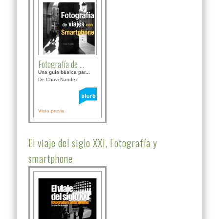
Fotografía de ...
Una guía básica par...
De Chavi Nandez
Vista previa
El viaje del siglo XXI, Fotografía y
smartphone