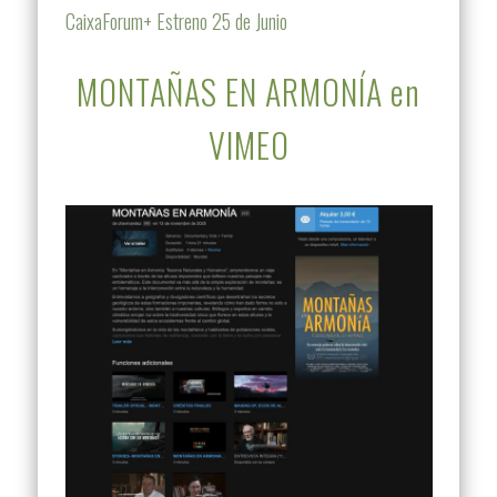
CaixaForum+ Estreno 25 de Junio
MONTAÑAS EN ARMONÍA en
VIMEO