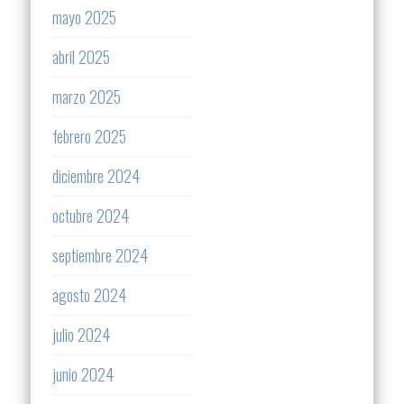
mayo 2025
abril 2025
marzo 2025
febrero 2025
diciembre 2024
octubre 2024
septiembre 2024
agosto 2024
julio 2024
junio 2024