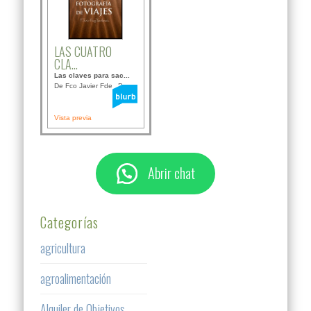
LAS CUATRO
CLA...
Las claves para sac...
De Fco Javier Fdez B...
Vista previa
Abrir chat
Categorías
agricultura
agroalimentación
Alquiler de Objetivos