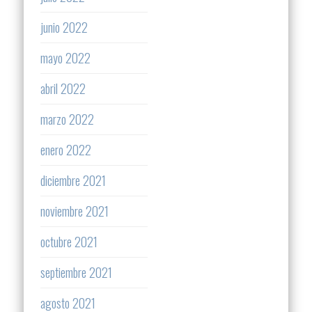
junio 2022
mayo 2022
abril 2022
marzo 2022
enero 2022
diciembre 2021
noviembre 2021
octubre 2021
septiembre 2021
agosto 2021