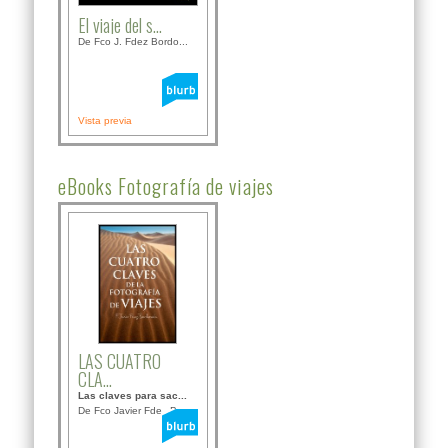
El viaje del s...
De Fco J. Fdez Bordo...
Vista previa
eBooks Fotografía de viajes
LAS CUATRO
CLA...
Las claves para sac...
De Fco Javier Fdez B...