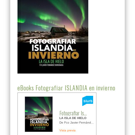
eBooks Fotografiar ISLANDIA en invierno
Fotografiar Is...
LA ISLA DE HIELO
De Fco Javier Fernánd...
Vista previa