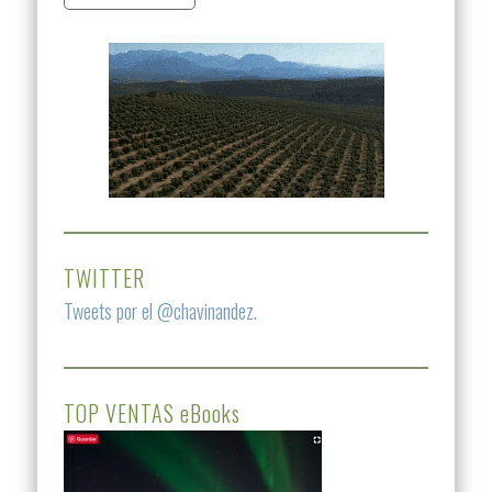
TWITTER
Tweets por el @chavinandez.
TOP VENTAS eBooks