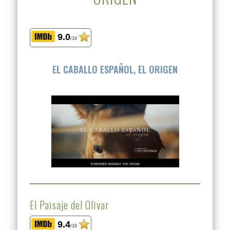
9.0
/10
EL CABALLO ESPAÑOL, EL ORIGEN
El Paisaje del Olivar
9.4
/10