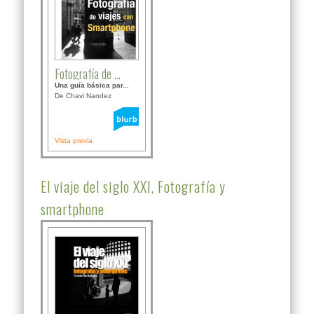
Fotografía de ...
Una guía básica par...
De Chavi Nandez
Vista previa
El viaje del siglo XXI, Fotografía y
smartphone