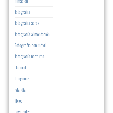
filmación
fotografía
fotografía aérea
fotografía alimentación
Fotografía con móvil
fotografía nocturna
General
Imágenes
islandia
libros
novedades