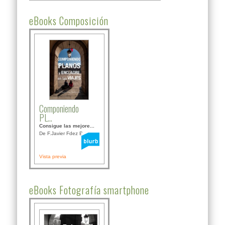
eBooks Composición
Componiendo
PL...
Consigue las mejore...
De F.Javier Fdez Bor...
Vista previa
eBooks Fotografía smartphone