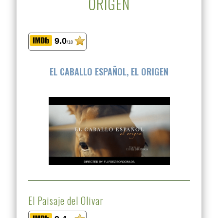
ORIGEN
9.0
/10
EL CABALLO ESPAÑOL, EL ORIGEN
El Paisaje del Olivar