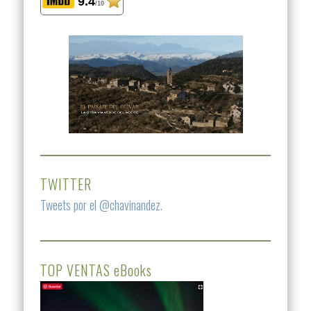
9.4
/10
TWITTER
Tweets por el @chavinandez.
TOP VENTAS eBooks