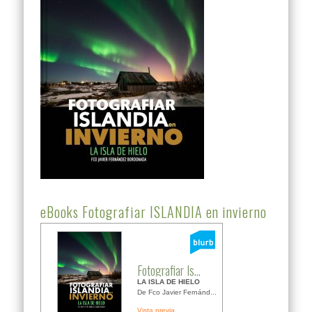
eBooks Fotografiar ISLANDIA en invierno
Fotografiar Is...
LA ISLA DE HIELO
De Fco Javier Fernánd...
Vista previa