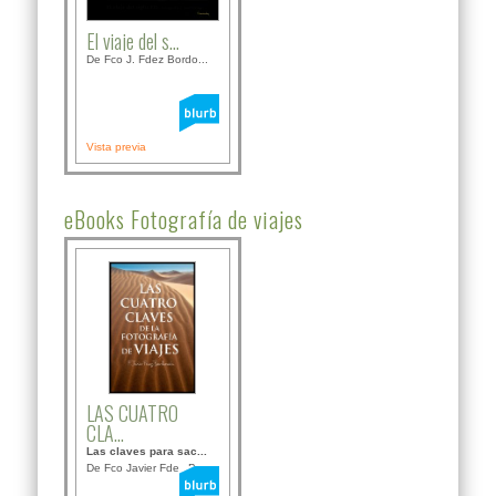
El viaje del s...
De Fco J. Fdez Bordo...
Vista previa
eBooks Fotografía de viajes
LAS CUATRO
CLA...
Las claves para sac...
De Fco Javier Fdez B...