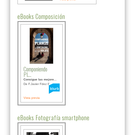
eBooks Composición
Componiendo
PL...
Consigue las mejore...
De F.Javier Fdez Bor...
Vista previa
eBooks Fotografía smartphone