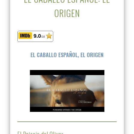
ORIGEN
9.0
/10
EL CABALLO ESPAÑOL, EL ORIGEN
El Paisaje del Olivar