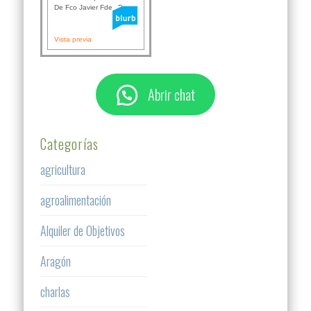
De Fco Javier Fdez B...
Vista previa
Abrir chat
Categorías
agricultura
agroalimentación
Alquiler de Objetivos
Aragón
charlas