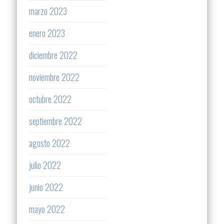
marzo 2023
enero 2023
diciembre 2022
noviembre 2022
octubre 2022
septiembre 2022
agosto 2022
julio 2022
junio 2022
mayo 2022