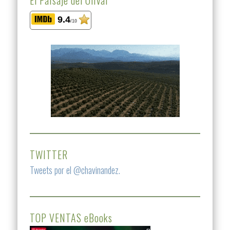
9.4
/10
TWITTER
Tweets por el @chavinandez.
TOP VENTAS eBooks