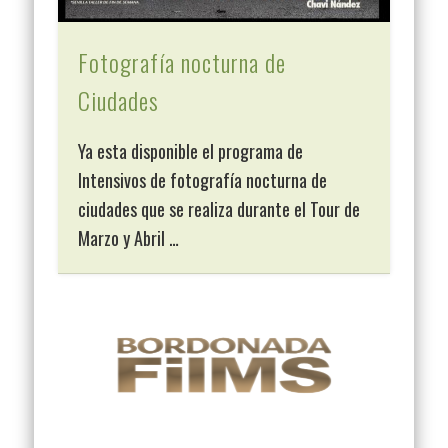
Fotografía nocturna de
Ciudades
Ya esta disponible el programa de
Intensivos de fotografía nocturna de
ciudades que se realiza durante el Tour de
Marzo y Abril …