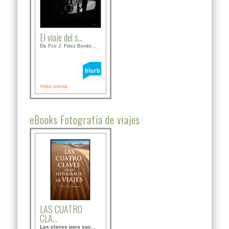
El viaje del s...
De Fco J. Fdez Bordo...
Vista previa
eBooks Fotografía de viajes
LAS CUATRO
CLA...
Las claves para sac...