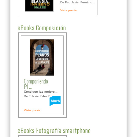
De Fco Javier Fernánd...
Vista previa
eBooks Composición
Componiendo
PL...
Consigue las mejore...
De F.Javier Fdez Bor...
Vista previa
eBooks Fotografía smartphone