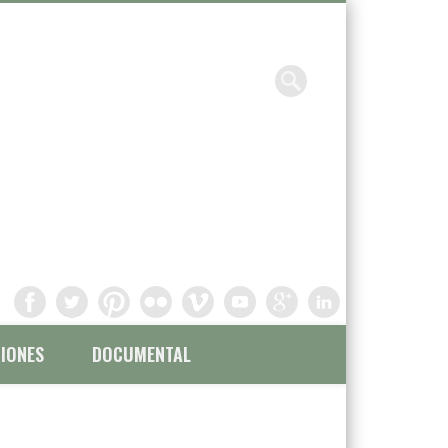
Chavinandez, Fotografía y
filmación
IONES
DOCUMENTAL