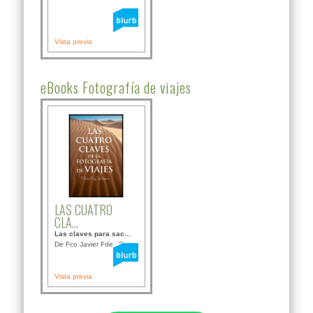
Vista previa
eBooks Fotografía de viajes
LAS CUATRO
CLA...
Las claves para sac...
De Fco Javier Fdez B...
Vista previa