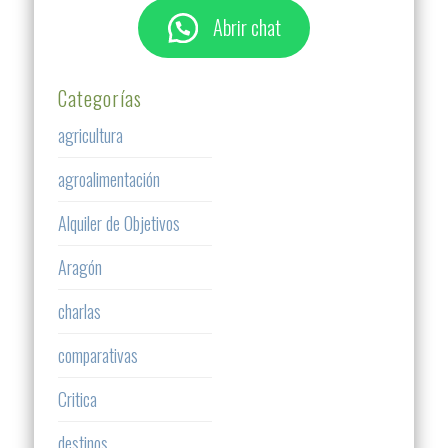
Abrir chat
Categorías
agricultura
agroalimentación
Alquiler de Objetivos
Aragón
charlas
comparativas
Critica
destinos