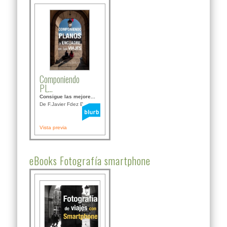
Componiendo
PL...
Consigue las mejore...
De F.Javier Fdez Bor...
Vista previa
eBooks Fotografía smartphone