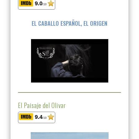
9.0
/10
EL CABALLO ESPAÑOL, EL ORIGEN
El Paisaje del Olivar
9.4
/10