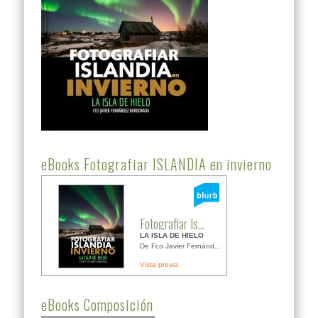
eBooks Fotografiar ISLANDIA en invierno
Fotografiar Is...
LA ISLA DE HIELO
De Fco Javier Fernánd...
Vista previa
eBooks Composición