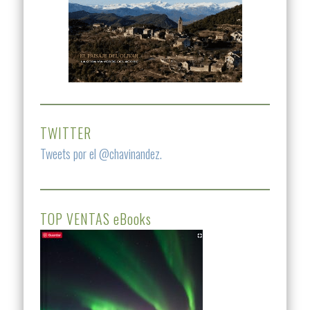
TWITTER
Tweets por el @chavinandez.
TOP VENTAS eBooks