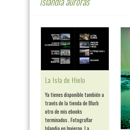
islandia auroras
La Isla de Hielo
Ya tienes disponible también a
través de la tienda de Blurb
otro de mis ebooks
terminados . Fotografiar
Islandia en Invierno, La …