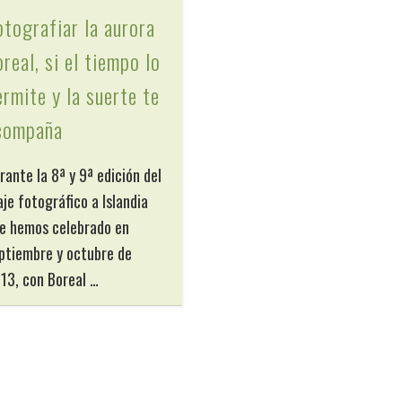
otografiar la aurora
real, si el tiempo lo
ermite y la suerte te
compaña
rante la 8ª y 9ª edición del
aje fotográfico a Islandia
e hemos celebrado en
ptiembre y octubre de
13, con Boreal …