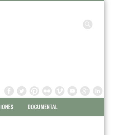
Chavinandez, Fotografía y
filmación
IONES
DOCUMENTAL