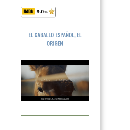
9.0
/10
EL CABALLO ESPAÑOL, EL
ORIGEN