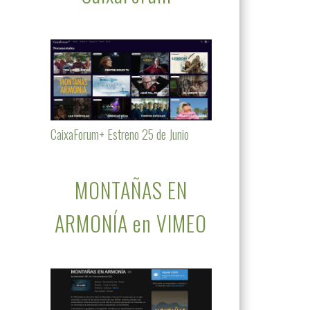
CaixaForum+ Estreno 25 de Junio
MONTAÑAS EN
ARMONÍA en VIMEO