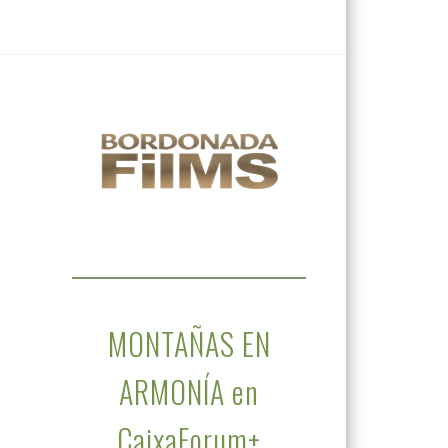
MONTAÑAS EN
ARMONÍA en
CaixaForum+