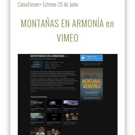
CaixaForum+ Estreno 25 de Junio
MONTAÑAS EN ARMONÍA en
VIMEO