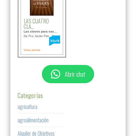
LAS CUATRO
CLA...
Las claves para sac...
De Fco Javier Fdez B...
Vista previa
Abrir chat
Categorías
agricultura
agroalimentación
Alquiler de Objetivos