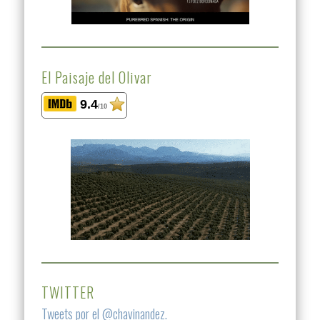
El Paisaje del Olivar
9.4
/10
TWITTER
Tweets por el @chavinandez.