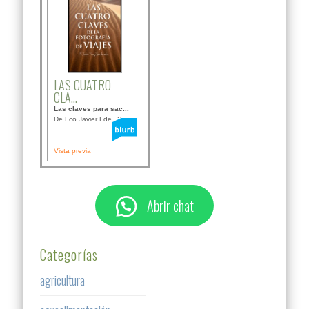
LAS CUATRO
CLA...
Las claves para sac...
De Fco Javier Fdez B...
Vista previa
Abrir chat
Categorías
agricultura