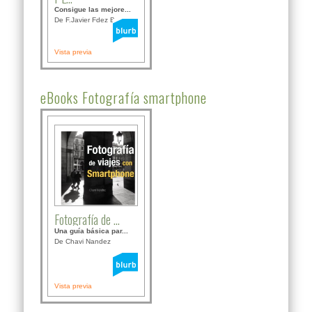
Consigue las mejore...
De F.Javier Fdez Bor...
Vista previa
eBooks Fotografía smartphone
Fotografía de ...
Una guía básica par...
De Chavi Nandez
Vista previa