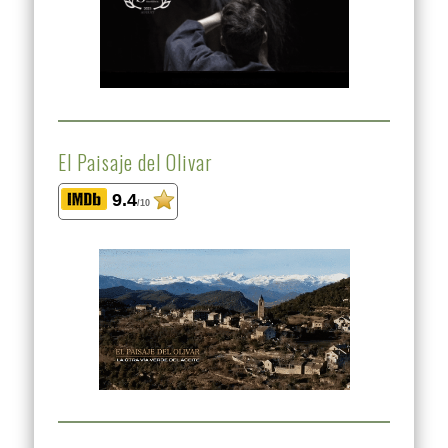
El Paisaje del Olivar
9.4
/10