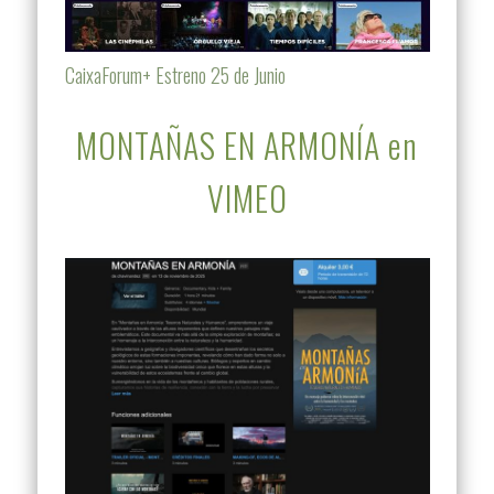
CaixaForum+ Estreno 25 de Junio
MONTAÑAS EN ARMONÍA en
VIMEO