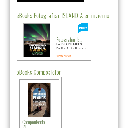
eBooks Fotografiar ISLANDIA en invierno
Fotografiar Is...
LA ISLA DE HIELO
De Fco Javier Fernánd...
Vista previa
eBooks Composición
Componiendo
PL...