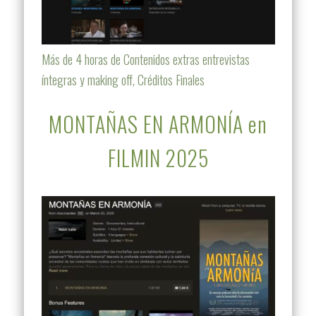
Más de 4 horas de Contenidos extras entrevistas
íntegras y making off, Créditos Finales
MONTAÑAS EN ARMONÍA en
FILMIN 2025