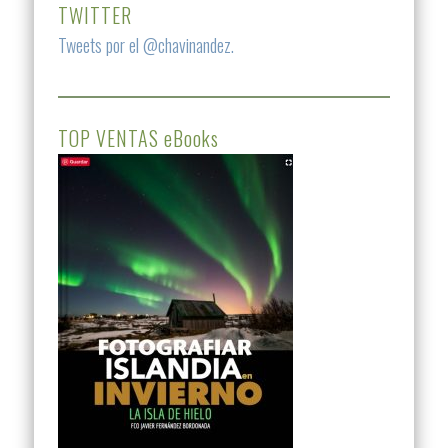
TWITTER
Tweets por el @chavinandez.
TOP VENTAS eBooks