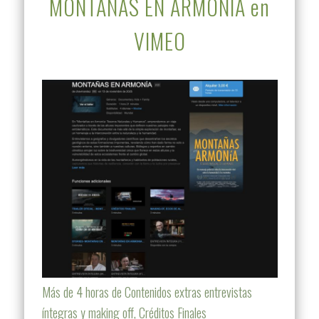
MONTAÑAS EN ARMONÍA en
VIMEO
Más de 4 horas de Contenidos extras entrevistas
íntegras y making off, Créditos Finales