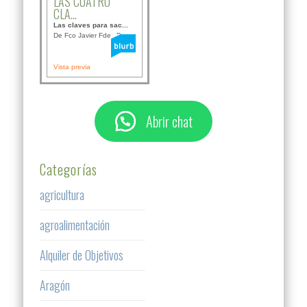
LAS CUATRO
CLA...
Las claves para sac...
De Fco Javier Fdez B...
Vista previa
Abrir chat
Categorías
agricultura
agroalimentación
Alquiler de Objetivos
Aragón