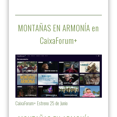
MONTAÑAS EN ARMONÍA en
CaixaForum+
CaixaForum+ Estreno 25 de Junio