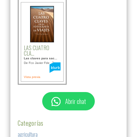
LAS CUATRO
CLA...
Las claves para sac...
De Fco Javier Fdez B...
Vista previa
Abrir chat
Categorías
agricultura