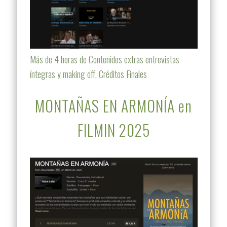
Más de 4 horas de Contenidos extras entrevistas
íntegras y making off, Créditos Finales
MONTAÑAS EN ARMONÍA en
FILMIN 2025