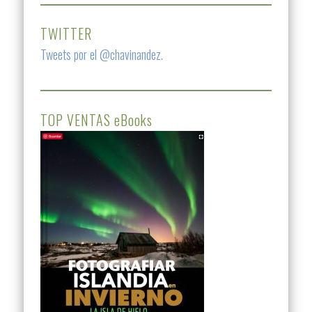
TWITTER
Tweets por el @chavinandez.
TOP VENTAS eBooks