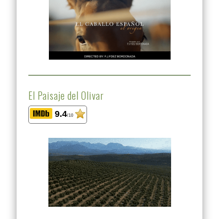
El Paisaje del Olivar
9.4
/10