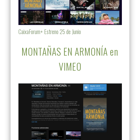
CaixaForum+ Estreno 25 de Junio
MONTAÑAS EN ARMONÍA en
VIMEO