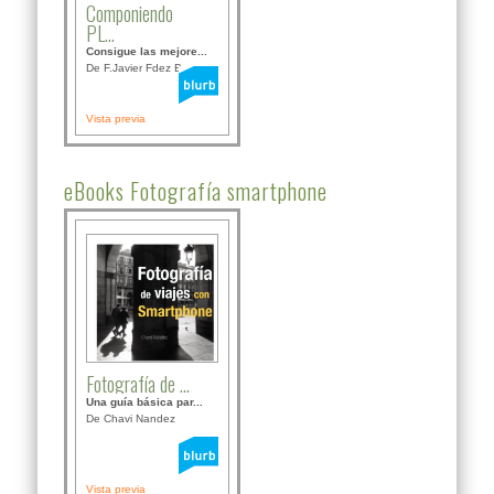
Componiendo
PL...
Consigue las mejore...
De F.Javier Fdez Bor...
Vista previa
eBooks Fotografía smartphone
Fotografía de ...
Una guía básica par...
De Chavi Nandez
Vista previa