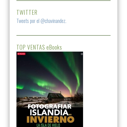
TWITTER
Tweets por el @chavinandez.
TOP VENTAS eBooks