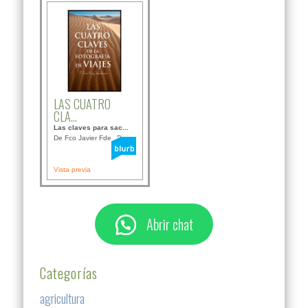
LAS CUATRO
CLA...
Las claves para sac...
De Fco Javier Fdez B...
Vista previa
Abrir chat
Categorías
agricultura