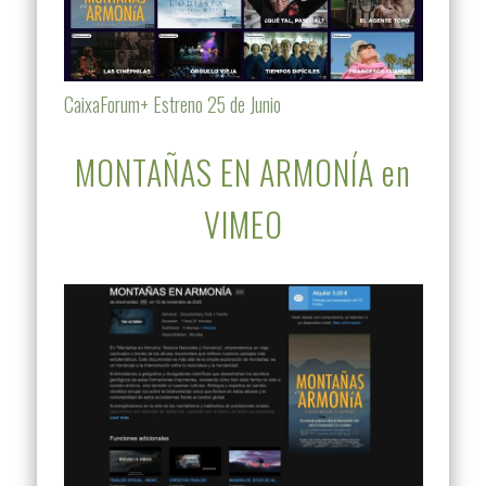
CaixaForum+ Estreno 25 de Junio
MONTAÑAS EN ARMONÍA en
VIMEO