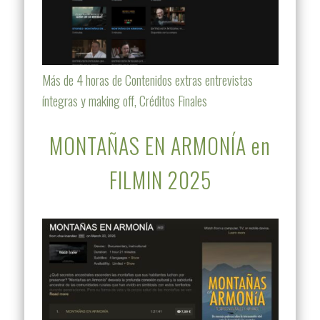
Más de 4 horas de Contenidos extras entrevistas
íntegras y making off, Créditos Finales
MONTAÑAS EN ARMONÍA en
FILMIN 2025