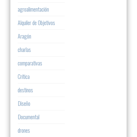
agroalimentación
Alquiler de Objetivos
Aragón
charlas
comparativas
Critica
destinos
Diseño
Documental
drones