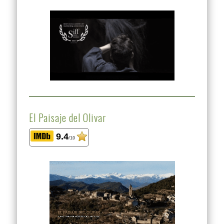
El Paisaje del Olivar
9.4
/10