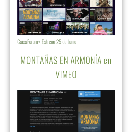
CaixaForum+ Estreno 25 de Junio
MONTAÑAS EN ARMONÍA en
VIMEO