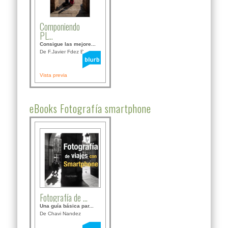
Componiendo
PL...
Consigue las mejore...
De F.Javier Fdez Bor...
Vista previa
eBooks Fotografía smartphone
Fotografía de ...
Una guía básica par...
De Chavi Nandez