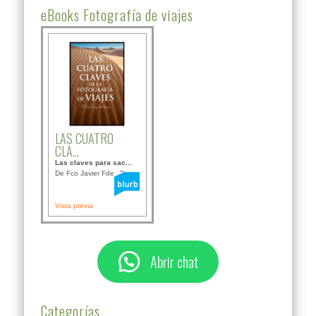
eBooks Fotografía de viajes
LAS CUATRO
CLA...
Las claves para sac...
De Fco Javier Fdez B...
Vista previa
Abrir chat
Categorías