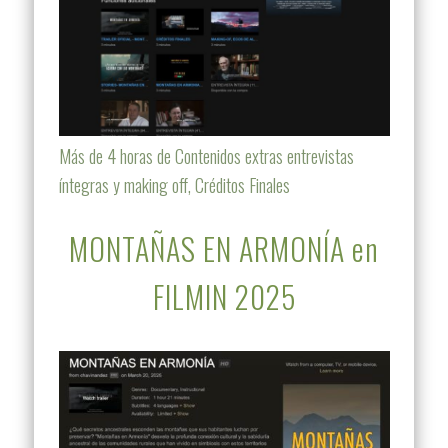
Más de 4 horas de Contenidos extras entrevistas
íntegras y making off, Créditos Finales
MONTAÑAS EN ARMONÍA en
FILMIN 2025