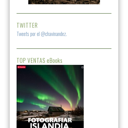
TWITTER
Tweets por el @chavinandez.
TOP VENTAS eBooks