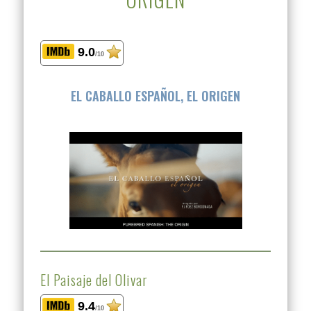
9.0
/10
EL CABALLO ESPAÑOL, EL ORIGEN
El Paisaje del Olivar
9.4
/10