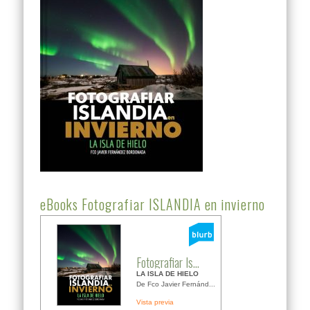
eBooks Fotografiar ISLANDIA en invierno
Fotografiar Is...
LA ISLA DE HIELO
De Fco Javier Fernánd...
Vista previa