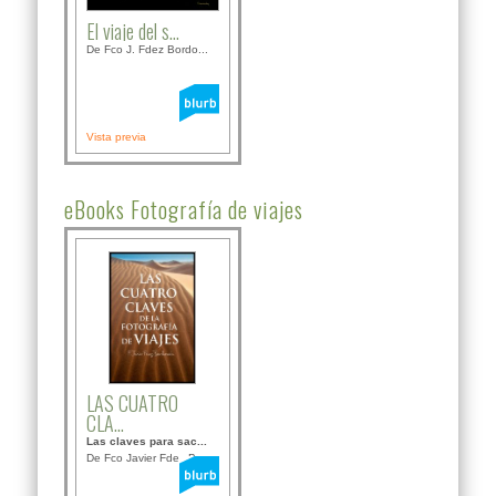
El viaje del s...
De Fco J. Fdez Bordo...
Vista previa
eBooks Fotografía de viajes
LAS CUATRO
CLA...
Las claves para sac...
De Fco Javier Fdez B...