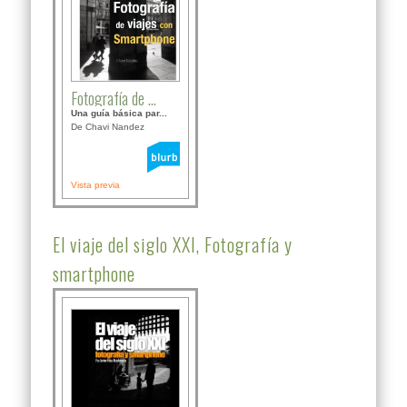
Fotografía de ...
Una guía básica par...
De Chavi Nandez
Vista previa
El viaje del siglo XXI, Fotografía y
smartphone