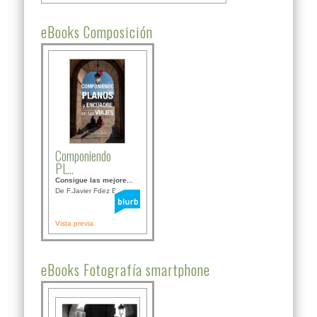
eBooks Composición
Componiendo
PL...
Consigue las mejore...
De F.Javier Fdez Bor...
Vista previa
eBooks Fotografía smartphone