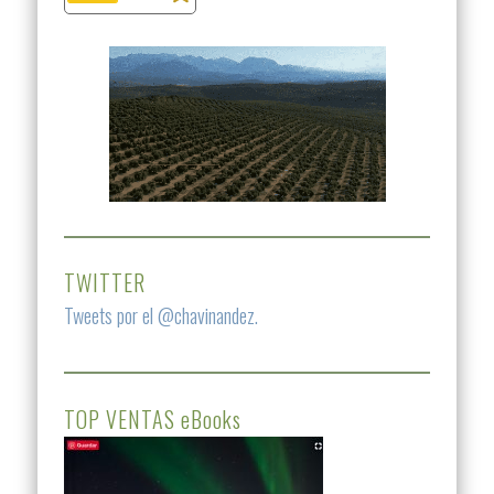
TWITTER
Tweets por el @chavinandez.
TOP VENTAS eBooks