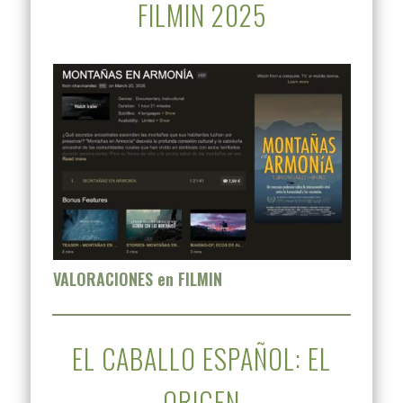
FILMIN 2025
VALORACIONES en FILMIN
EL CABALLO ESPAÑOL: EL
ORIGEN