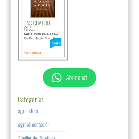
LAS CUATRO
CLA...
Las claves para sac...
De Fco Javier Fdez B...
Vista previa
Abrir chat
Categorías
agricultura
agroalimentación
Alquiler de Objetivos