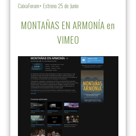
CaixaForum+ Estreno 25 de Junio
MONTAÑAS EN ARMONÍA en
VIMEO