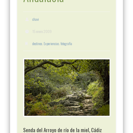
chavi
15 enero 2009
destinos
,
Experiencias
,
fotografía
Senda del Arroyo de río de la miel, Cádiz