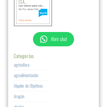
CLA...
Las claves para sac...
De Fco Javier Fdez B...
Vista previa
Abrir chat
Categorías
agricultura
agroalimentación
Alquiler de Objetivos
Aragón
charlas