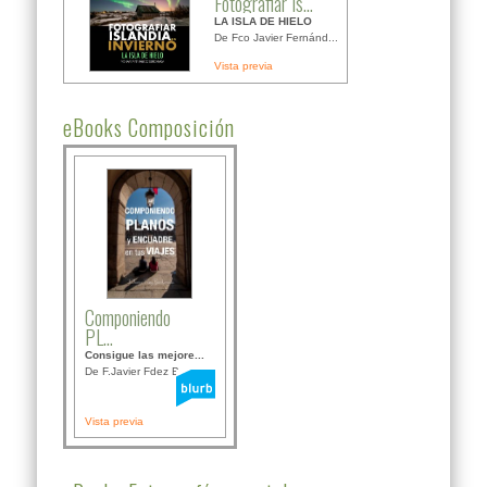
Fotografiar Is...
LA ISLA DE HIELO
De Fco Javier Fernánd...
Vista previa
eBooks Composición
Componiendo
PL...
Consigue las mejore...
De F.Javier Fdez Bor...
Vista previa