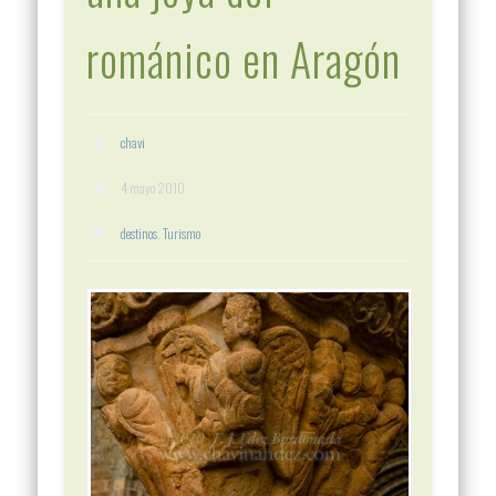
románico en Aragón
chavi
4 mayo 2010
destinos
,
Turismo