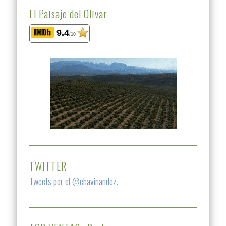
El Paisaje del Olivar
9.4
/10
TWITTER
Tweets por el @chavinandez.