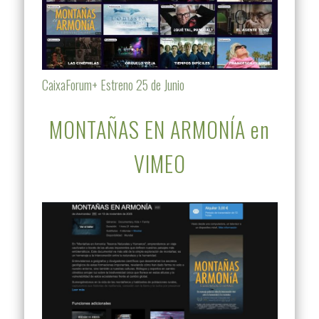
CaixaForum+ Estreno 25 de Junio
MONTAÑAS EN ARMONÍA en
VIMEO