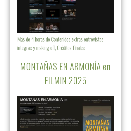
Más de 4 horas de Contenidos extras entrevistas
íntegras y making off, Créditos Finales
MONTAÑAS EN ARMONÍA en
FILMIN 2025