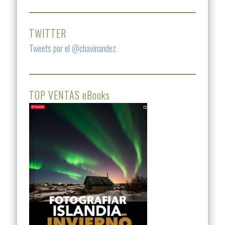
TWITTER
Tweets por el @chavinandez.
TOP VENTAS eBooks