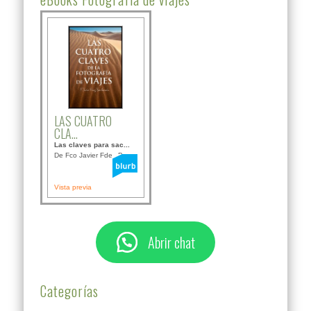
LAS CUATRO
CLA...
Las claves para sac...
De Fco Javier Fdez B...
Vista previa
Abrir chat
Categorías