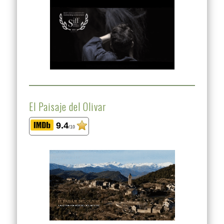
El Paisaje del Olivar
9.4
/10