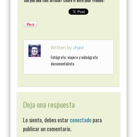
Did you like this article? Share it with your friends!
Written by
chavi
Fotógrafo, viajero y videógrafo
documentalista
Deja una respuesta
Lo siento, debes estar
conectado
para
publicar un comentario.