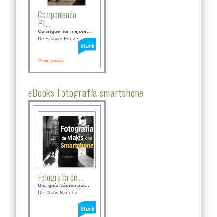
Componiendo
PL...
Consigue las mejore...
De F.Javier Fdez Bor...
Vista previa
eBooks Fotografía smartphone
Fotografía de ...
Una guía básica par...
De Chavi Nandez