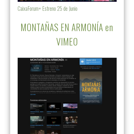
CaixaForum+ Estreno 25 de Junio
MONTAÑAS EN ARMONÍA en
VIMEO