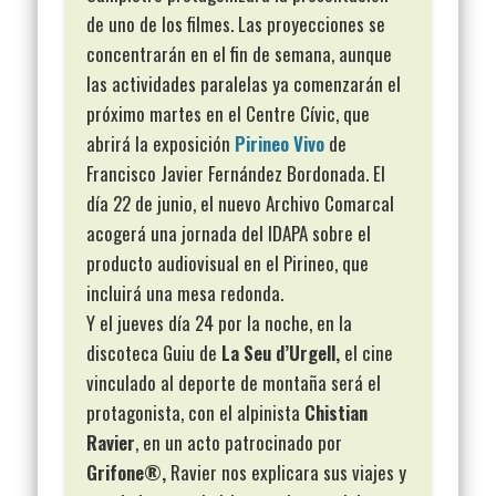
de uno de los filmes. Las proyecciones se
concentrarán en el fin de semana, aunque
las actividades paralelas ya comenzarán el
próximo martes en el Centre Cívic, que
abrirá la exposición
Pirineo Vivo
de
Francisco Javier Fernández Bordonada. El
día 22 de junio, el nuevo Archivo Comarcal
acogerá una jornada del IDAPA sobre el
producto audiovisual en el Pirineo, que
incluirá una mesa redonda.
Y el jueves día 24 por la noche, en la
discoteca Guiu de
La Seu d’Urgell,
el cine
vinculado al deporte de montaña será el
protagonista, con el alpinista
Chistian
Ravier
, en un acto patrocinado por
Grifone®,
Ravier nos explicara sus viajes y