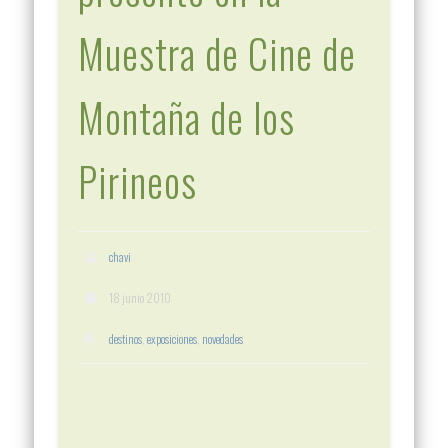
Muestra de Cine de
Montaña de los
Pirineos
chavi
18 junio 2010
destinos
,
exposiciones
,
novedades