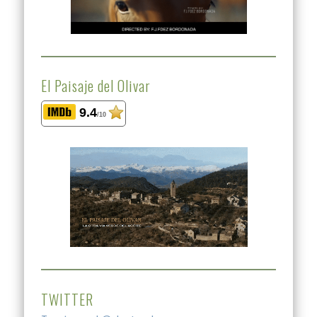
El Paisaje del Olivar
9.4
/10
TWITTER