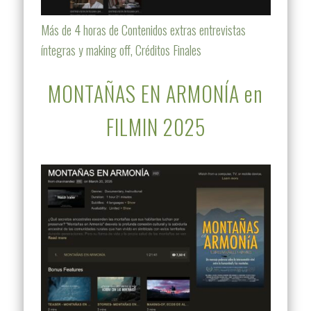
Más de 4 horas de Contenidos extras entrevistas
íntegras y making off, Créditos Finales
MONTAÑAS EN ARMONÍA en
FILMIN 2025