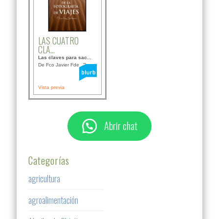
LAS CUATRO
CLA...
Las claves para sac...
De Fco Javier Fdez B...
Vista previa
Abrir chat
Categorías
agricultura
agroalimentación