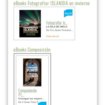
eBooks Fotografiar ISLANDIA en invierno
Fotografiar Is...
LA ISLA DE HIELO
De Fco Javier Fernánd...
Vista previa
eBooks Composición
Componiendo
PL...
Consigue las mejore...
De F.Javier Fdez Bor...